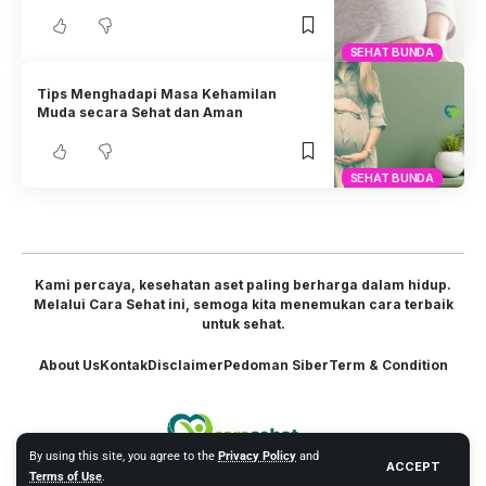
SEHAT BUNDA
Tips Menghadapi Masa Kehamilan
Muda secara Sehat dan Aman
SEHAT BUNDA
Kami percaya, kesehatan aset paling berharga dalam hidup.
Melalui Cara Sehat ini, semoga kita menemukan cara terbaik
untuk sehat.
About Us
Kontak
Disclaimer
Pedoman Siber
Term & Condition
By using this site, you agree to the
Privacy Policy
and
ACCEPT
Terms of Use
.