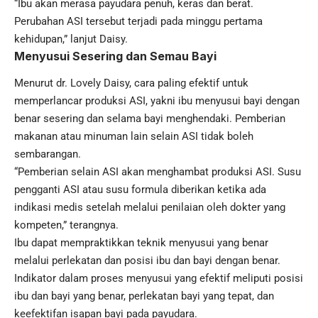
“Ibu akan merasa payudara penuh, keras dan berat.
Perubahan ASI tersebut terjadi pada minggu pertama
kehidupan,” lanjut Daisy.
Menyusui Sesering dan Semau Bayi
Menurut dr. Lovely Daisy, cara paling efektif untuk
memperlancar produksi ASI, yakni ibu menyusui bayi dengan
benar sesering dan selama bayi menghendaki. Pemberian
makanan
atau minuman lain selain ASI tidak boleh
sembarangan.
“Pemberian selain ASI akan menghambat produksi ASI. Susu
pengganti ASI atau susu formula diberikan ketika ada
indikasi medis setelah melalui penilaian oleh dokter yang
kompeten,” terangnya.
Ibu dapat mempraktikkan teknik menyusui yang benar
melalui perlekatan dan posisi ibu dan bayi dengan benar.
Indikator dalam proses menyusui yang efektif meliputi posisi
ibu dan bayi yang benar, perlekatan bayi yang tepat, dan
keefektifan isapan bayi pada payudara.