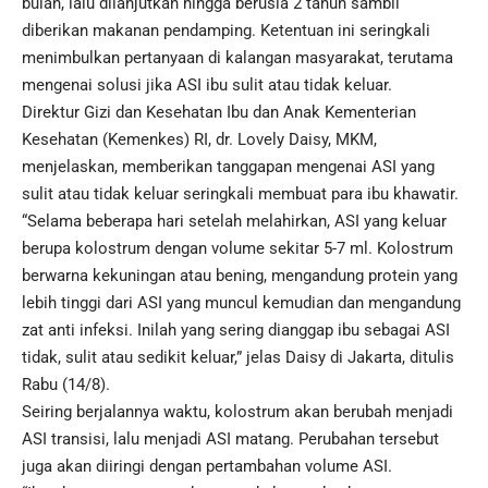
bulan, lalu dilanjutkan hingga berusia 2 tahun sambil
diberikan makanan pendamping. Ketentuan ini seringkali
menimbulkan pertanyaan di kalangan masyarakat, terutama
mengenai solusi jika ASI ibu sulit atau tidak keluar.
Direktur Gizi dan Kesehatan Ibu dan Anak Kementerian
Kesehatan (Kemenkes) RI, dr. Lovely Daisy, MKM,
menjelaskan, memberikan tanggapan mengenai ASI yang
sulit atau tidak keluar seringkali membuat para ibu khawatir.
“Selama beberapa hari setelah melahirkan, ASI yang keluar
berupa kolostrum dengan volume sekitar 5-7 ml. Kolostrum
berwarna kekuningan atau bening, mengandung protein yang
lebih tinggi dari ASI yang muncul kemudian dan mengandung
zat anti infeksi. Inilah yang sering dianggap ibu sebagai ASI
tidak, sulit atau sedikit keluar,” jelas Daisy di Jakarta, ditulis
Rabu (14/8).
Seiring berjalannya waktu, kolostrum akan berubah menjadi
ASI transisi, lalu menjadi ASI matang. Perubahan tersebut
juga akan diiringi dengan pertambahan volume ASI.