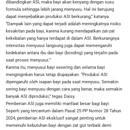
dibandingkan ASI, maka bayi akan kenyang dengan susu
formula sehingga lebih jarang menyusu. Hal ini berujung
dapat menyebabkan produksi ASI berkurang,” katanya.
“Dampak lain yang dapat terjadi adalah meningkatnya risiko
kesakitan pada bayi, karena kurang mendapatkan zat-zat
kekebalan yang hanya terdapat di dalam ASI. Berkurangnya
intensitas menyusui langsung juga dapat memengaruhi
kedekatan antara ibu dan bayi (bonding) yang terjalin pada
saat proses menyusui.”
Karena itu, menyusui bayi sesering dan selama bayi
menginginkan harus tetap diupayakan. “Produksi ASI
dipengaruhi oleh isapan bayi pada saat menyusu. Semakin
sering bayi menyusu dengan cara yang benar, maka semakin
banyak ASI diproduksi,” tegas Daisy.
Pemberian ASI juga memiliki manfaat besar bagi bayi.
Seperti yang tercantum dalam Pasal 25 PP Nomor 28 Tahun
2024, pemberian ASI eksklusif sangat penting untuk
memenuhi kebutuhan bayi dengan zat gizi terbaik demi