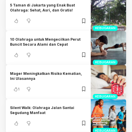
5 Taman di Jakarta yang Enak Buat
Olahraga: Sehat, Asri, dan Gratis!
KEBUGARAN
10 Olahraga untuk Mengecilkan Perut
Buncit Secara Alami dan Cepat
KEBUGARAN
Mager Meningkatkan Risiko Kematian,
Ini Ulasannya
1
KEBUGARAN
Silent Walk: Olahraga Jalan Santai
Segudang Manfaat
KEBUGARAN