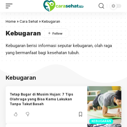
Home
»
Cara Sehat
»
Kebugaran
Kebugaran
Kebugaran berisi informasi seputar kebugaran, olah raga
yang bermanfaat bagi kesehatan tubuh.
Kebugaran
Tetap Bugar di Musim Hujan: 7 Tips
Olahraga yang Bisa Kamu Lakukan
Tanpa Takut Basah
KEBUGARAN