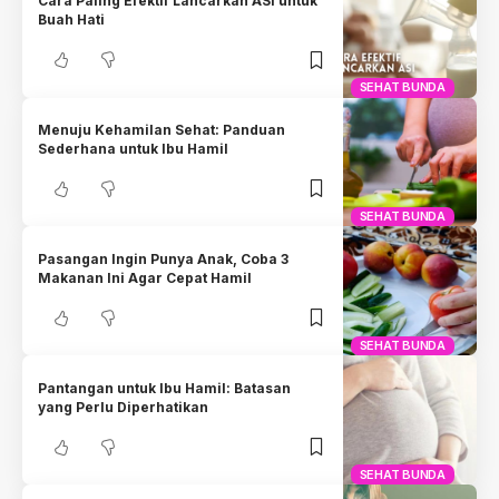
Cara Paling Efektif Lancarkan ASI untuk
Buah Hati
SEHAT BUNDA
Menuju Kehamilan Sehat: Panduan
Sederhana untuk Ibu Hamil
SEHAT BUNDA
Pasangan Ingin Punya Anak, Coba 3
Makanan Ini Agar Cepat Hamil
SEHAT BUNDA
Pantangan untuk Ibu Hamil: Batasan
yang Perlu Diperhatikan
SEHAT BUNDA