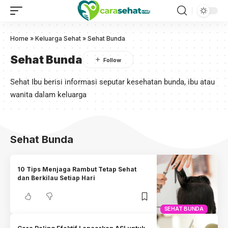
Home
»
Keluarga Sehat
»
Sehat Bunda
Sehat Bunda
Sehat Ibu berisi informasi seputar kesehatan bunda, ibu atau
wanita dalam keluarga
Sehat Bunda
10 Tips Menjaga Rambut Tetap Sehat
dan Berkilau Setiap Hari
SEHAT BUNDA