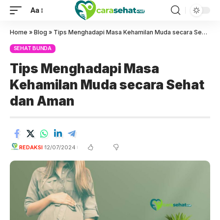
Aa
Home
»
Blog
»
Tips Menghadapi Masa Kehamilan Muda secara Sehat dan Aman
SEHAT BUNDA
Tips Menghadapi Masa
Kehamilan Muda secara Sehat
dan Aman
REDAKSI
12/07/2024