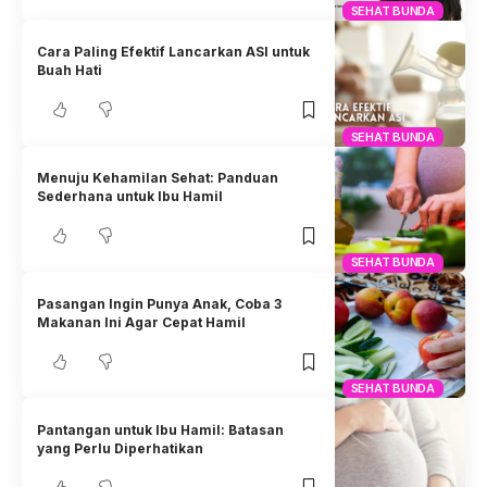
SEHAT BUNDA
Cara Paling Efektif Lancarkan ASI untuk
Buah Hati
SEHAT BUNDA
Menuju Kehamilan Sehat: Panduan
Sederhana untuk Ibu Hamil
SEHAT BUNDA
Pasangan Ingin Punya Anak, Coba 3
Makanan Ini Agar Cepat Hamil
SEHAT BUNDA
Pantangan untuk Ibu Hamil: Batasan
yang Perlu Diperhatikan