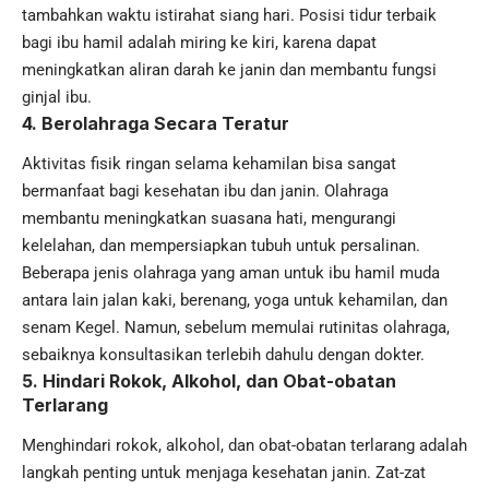
tambahkan waktu istirahat siang hari. Posisi tidur terbaik
bagi ibu hamil adalah miring ke kiri, karena dapat
meningkatkan aliran darah ke janin dan membantu fungsi
ginjal ibu.
4. Berolahraga Secara Teratur
Aktivitas fisik ringan selama kehamilan bisa sangat
bermanfaat bagi kesehatan ibu dan janin. Olahraga
membantu meningkatkan suasana hati, mengurangi
kelelahan, dan mempersiapkan tubuh untuk persalinan.
Beberapa jenis
olahraga
yang aman untuk ibu hamil muda
antara lain jalan kaki, berenang, yoga untuk kehamilan, dan
senam Kegel. Namun, sebelum memulai rutinitas olahraga,
sebaiknya konsultasikan terlebih dahulu dengan dokter.
5. Hindari Rokok, Alkohol, dan Obat-obatan
Terlarang
Menghindari rokok, alkohol, dan obat-obatan terlarang adalah
langkah penting untuk menjaga kesehatan janin. Zat-zat