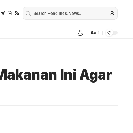
Aa
Makanan Ini Agar