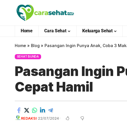
Home
Cara Sehat
Keluarga Sehat
Home
»
Blog
»
Pasangan Ingin Punya Anak, Coba 3 Maka
SEHAT BUNDA
Pasangan Ingin P
Cepat Hamil
REDAKSI
22/07/2024