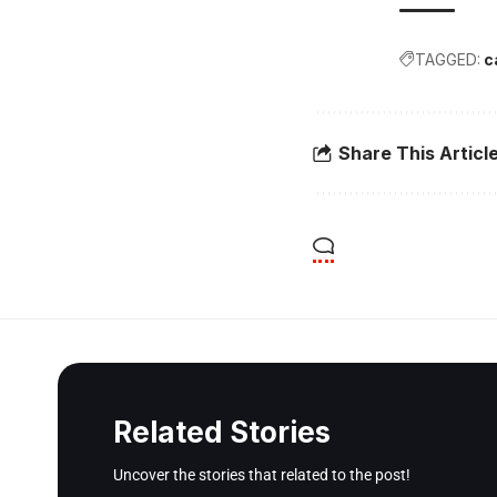
TAGGED:
c
Share This Articl
Related Stories
Uncover the stories that related to the post!