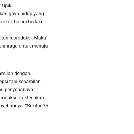
 Upik.
kan gaya hidup yang
rokok hal ini berlaku
hatan reproduksi. Maka
rolahraga untuk menuju
amilan dengan
psi tapi kehamilan
ahu penyebabnya.
roduksi. Dokter akan
nyebabnya. “Sekitar 35