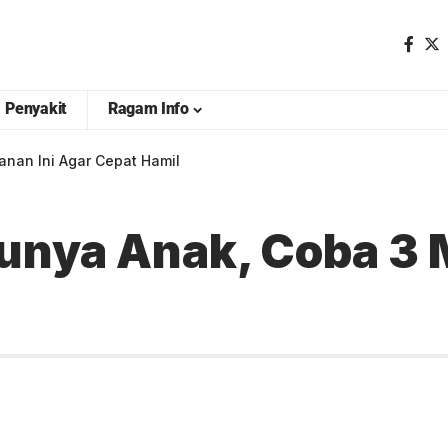
Penyakit
Ragam Info
nan Ini Agar Cepat Hamil
unya Anak, Coba 3 