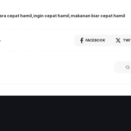
ara cepat hamil
ingin cepat hamil
makanan biar cepat hamil
e
FACEBOOK
TWI