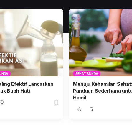
BUNDA
SEHAT BUNDA
aling Efektif Lancarkan
Menuju Kehamilan Sehat
tuk Buah Hati
Panduan Sederhana untu
Hamil