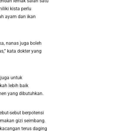
endah lemak salah satu
ki kista perlu
lah ayam dan ikan
ka, nanas juga boleh
s,” kata dokter yang
 juga untuk
kah lebih baik
emen yang dibutuhkan.
but-sebut berpotensi
 makan gizi seimbang.
kacangan terus daging