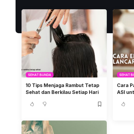
SEHAT BUNDA
SEHAT 
10 Tips Menjaga Rambut Tetap
Cara P
Sehat dan Berkilau Setiap Hari
ASI un