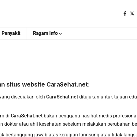
Penyakit
Ragam Info
an situs website
CaraSehat.net
:
yang disediakan oleh
CaraSehat.net
ditujukan untuk tujuan edu
um di
CaraSehat.net
bukan pengganti nasihat medis profesiona
an dokter atau ahli kesehatan sebelum melakukan perubahan be
ak bertanggung jawab atas kerugian langsung atau tidak lang