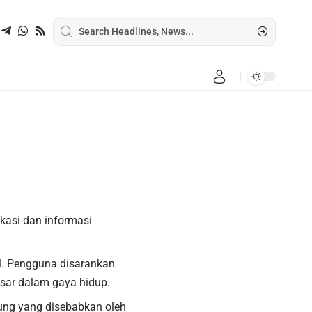
kasi dan informasi
l. Pengguna disarankan
sar dalam gaya hidup.
sung yang disebabkan oleh