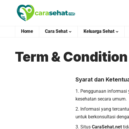
Home
Cara Sehat
Keluarga Sehat
Term & Condition
Syarat dan Ketentu
Penggunaan informasi 
kesehatan secara umum.
Informasi yang tercant
untuk berkonsultasi deng
Situs
CaraSehat.net
tid