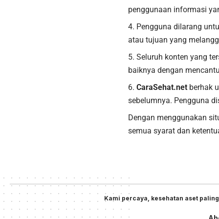
penggunaan informasi yang 
Pengguna dilarang untu
atau tujuan yang melang
Seluruh konten yang ter
baiknya dengan mencant
CaraSehat.net
berhak u
sebelumnya. Pengguna dis
Dengan menggunakan si
semua syarat dan ketentu
Kami percaya, kesehatan aset paling
Ab