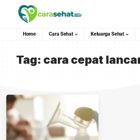
Home
Cara Sehat
Keluarga Sehat
Tag:
cara cepat lanca