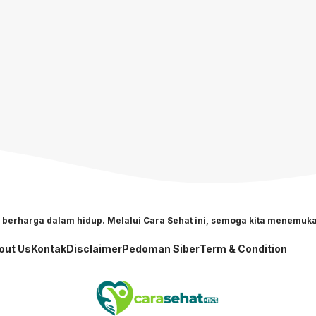
 berharga dalam hidup. Melalui Cara Sehat ini, semoga kita menemukan
out Us
Kontak
Disclaimer
Pedoman Siber
Term & Condition