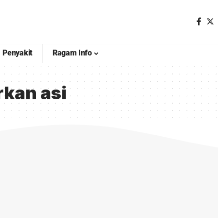
Penyakit
Ragam Info
rkan asi