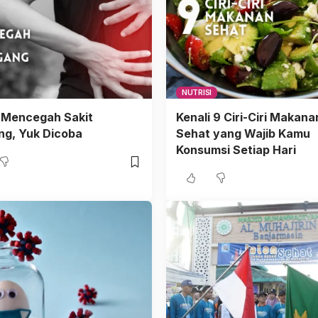
NUTRISI
 Mencegah Sakit
Kenali 9 Ciri-Ciri Makana
ng, Yuk Dicoba
Sehat yang Wajib Kamu
Konsumsi Setiap Hari