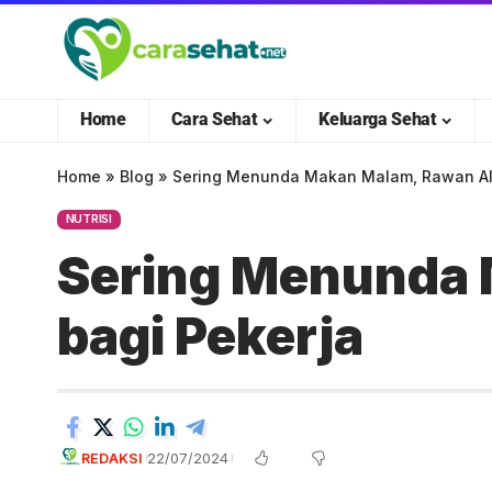
Home
Cara Sehat
Keluarga Sehat
Home
»
Blog
»
Sering Menunda Makan Malam, Rawan Ala
NUTRISI
Sering Menunda 
bagi Pekerja
REDAKSI
22/07/2024