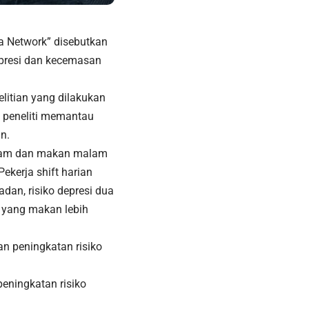
ma Network” disebutkan
epresi dan kecemasan
litian yang dilakukan
a peneliti memantau
n.
 jam dan makan malam
ekerja shift harian
dan, risiko depresi dua
n yang makan lebih
an peningkatan risiko
peningkatan risiko