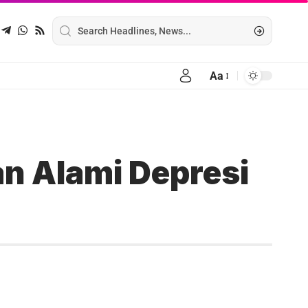
Aa
n Alami Depresi