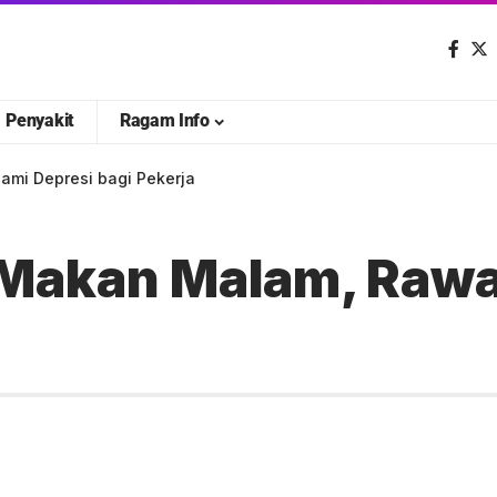
Penyakit
Ragam Info
mi Depresi bagi Pekerja
Makan Malam, Rawa