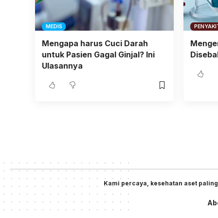
MEDIS
PENYAKI
Mengapa harus Cuci Darah
Mengen
untuk Pasien Gagal Ginjal? Ini
Diseba
Ulasannya
Kami percaya, kesehatan aset paling
Ab