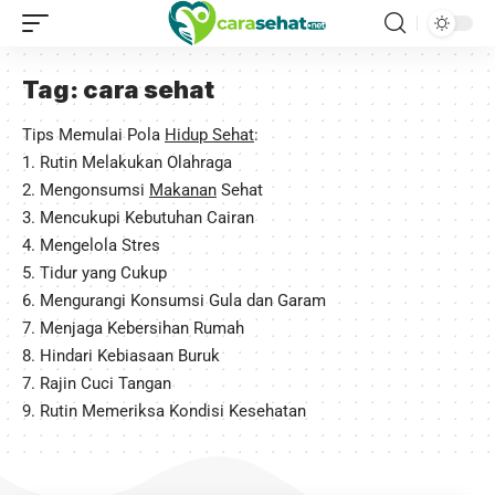
Tag:
cara sehat
Tips Memulai Pola
Hidup Sehat
:
1. Rutin Melakukan Olahraga
2. Mengonsumsi
Makanan
Sehat
3. Mencukupi Kebutuhan Cairan
4. Mengelola Stres
5. Tidur yang Cukup
6. Mengurangi Konsumsi Gula dan Garam
7. Menjaga Kebersihan Rumah
8. Hindari Kebiasaan Buruk
7. Rajin Cuci Tangan
9. Rutin Memeriksa Kondisi Kesehatan