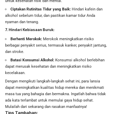
untuk kesehatan fisik dan mental.
Ciptakan Rutinitas Tidur yang Baik:
Hindari kafein dan
alkohol sebelum tidur, dan pastikan kamar tidur Anda
nyaman dan tenang.
7. Hindari Kebiasaan Buruk:
Berhenti Merokok:
Merokok meningkatkan risiko
berbagai penyakit serius, termasuk kanker, penyakit jantung,
dan stroke.
Batasi Konsumsi Alkohol:
Konsumsi alkohol berlebihan
dapat merusak kesehatan dan meningkatkan risiko
kecelakaan.
Dengan mengikuti langkah-langkah sehat ini, para lansia
dapat meningkatkan kualitas hidup mereka dan menikmati
masa tua yang bahagia dan bermakna. Ingatlah bahwa tidak
ada kata terlambat untuk memulai gaya hidup sehat.
Mulailah dari sekarang dan rasakan manfaatnya!
Tips Tambahan: