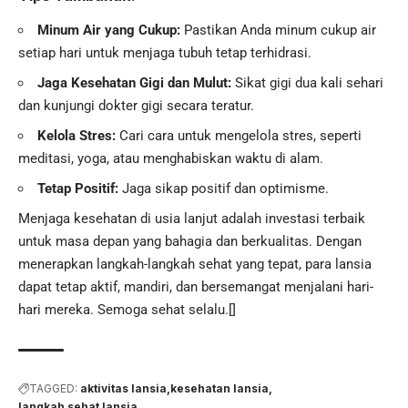
Minum Air yang Cukup:
Pastikan Anda minum cukup air
setiap hari untuk menjaga tubuh tetap terhidrasi.
Jaga Kesehatan Gigi dan Mulut:
Sikat gigi dua kali sehari
dan kunjungi dokter gigi secara teratur.
Kelola Stres:
Cari cara untuk mengelola stres, seperti
meditasi, yoga, atau menghabiskan waktu di alam.
Tetap Positif:
Jaga sikap positif dan optimisme.
Menjaga kesehatan di usia lanjut adalah investasi terbaik
untuk masa depan yang bahagia dan berkualitas. Dengan
menerapkan langkah-langkah sehat yang tepat, para lansia
dapat tetap aktif, mandiri, dan bersemangat menjalani hari-
hari mereka. Semoga sehat selalu.[]
TAGGED:
aktivitas lansia
kesehatan lansia
langkah sehat lansia