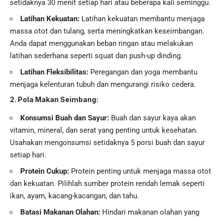
setidaknya 30 menit setiap hari atau beberapa kali seminggu.
Latihan Kekuatan:
Latihan kekuatan membantu menjaga
massa otot dan tulang, serta meningkatkan keseimbangan.
Anda dapat menggunakan beban ringan atau melakukan
latihan sederhana seperti squat dan push-up dinding.
Latihan Fleksibilitas:
Peregangan dan yoga membantu
menjaga kelenturan tubuh dan mengurangi risiko cedera.
2. Pola Makan Seimbang:
Konsumsi Buah dan Sayur:
Buah dan sayur kaya akan
vitamin, mineral, dan serat yang penting untuk kesehatan.
Usahakan mengonsumsi setidaknya 5 porsi buah dan sayur
setiap hari.
Protein Cukup:
Protein penting untuk menjaga massa otot
dan kekuatan. Pilihlah sumber protein rendah lemak seperti
ikan, ayam, kacang-kacangan, dan tahu.
Batasi
Makanan Olahan
:
Hindari makanan olahan yang