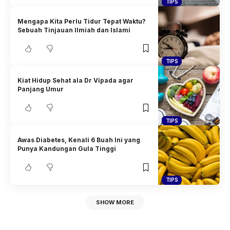
TIPS
Mengapa Kita Perlu Tidur Tepat Waktu?
Sebuah Tinjauan Ilmiah dan Islami
TIPS
Kiat Hidup Sehat ala Dr Vipada agar
Panjang Umur
TIPS
Awas Diabetes, Kenali 6 Buah Ini yang
Punya Kandungan Gula Tinggi
TIPS
SHOW MORE