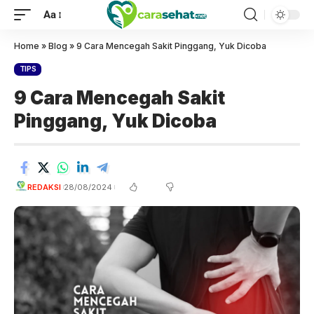
Aa
Home
»
Blog
»
9 Cara Mencegah Sakit Pinggang, Yuk Dicoba
TIPS
9 Cara Mencegah Sakit
Pinggang, Yuk Dicoba
REDAKSI
28/08/2024