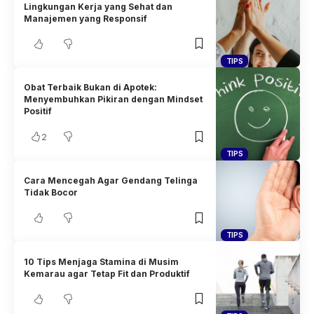
Lingkungan Kerja yang Sehat dan
Manajemen yang Responsif
TIPS
Obat Terbaik Bukan di Apotek:
Menyembuhkan Pikiran dengan Mindset
Positif
2
TIPS
Cara Mencegah Agar Gendang Telinga
Tidak Bocor
TIPS
10 Tips Menjaga Stamina di Musim
Kemarau agar Tetap Fit dan Produktif