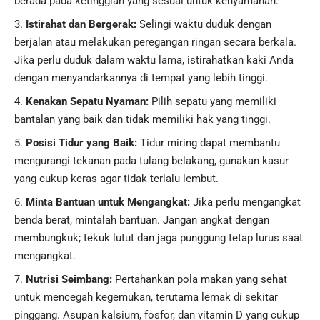
berada pada ketinggian yang sesuai untuk kenyamanan.
Istirahat dan Bergerak:
Selingi waktu duduk dengan
berjalan atau melakukan peregangan ringan secara berkala.
Jika perlu duduk dalam waktu lama, istirahatkan kaki Anda
dengan menyandarkannya di tempat yang lebih tinggi.
Kenakan Sepatu Nyaman:
Pilih sepatu yang memiliki
bantalan yang baik dan tidak memiliki hak yang tinggi.
Posisi Tidur yang Baik:
Tidur miring dapat membantu
mengurangi tekanan pada tulang belakang, gunakan kasur
yang cukup keras agar tidak terlalu lembut.
Minta Bantuan untuk Mengangkat:
Jika perlu mengangkat
benda berat, mintalah bantuan. Jangan angkat dengan
membungkuk; tekuk lutut dan jaga punggung tetap lurus saat
mengangkat.
Nutrisi Seimbang:
Pertahankan
pola makan
yang sehat
untuk mencegah kegemukan, terutama lemak di sekitar
pinggang. Asupan kalsium, fosfor, dan vitamin D yang cukup