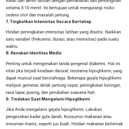
Awali dan akhiri latihan dengan pemanasan dan pendinginan
selama 5-10 menit. Ini bertujuan untuk mengurangi risiko
cedera otot dan masalah jantung.
7. Tingkatkan Intensitas Secara Bertahap
Hindari peningkatan intensitas latihan yang drastis. Naikkan
satu variabel (frekuensi, durasi, atau intensitas) pada suatu
waktu.
8. Kenakan Identitas Medis
Penting untuk mengenakan tanda pengenal diabetes. Hal ini
vitan jika terjadi keadaan darurat, terutama hipoglikemi, yang
dapat muncul saat berolahraga. Beberapa gejala hipoglikemi
meliputi gemetar, detak jantung cepat, peningkatan keringat,
rasa lapar, pusing, dan perubahan suasana hati.
9. Tindakan Saat Mengalami Hipoglikemi
Jika Anda mengalami gejala hipoglikemi: Lakukan
pengecekan kadar gula darah. Konsumsi
makanan
atau
minuman manis, seperti jus buah. Hindari makanan berlemak