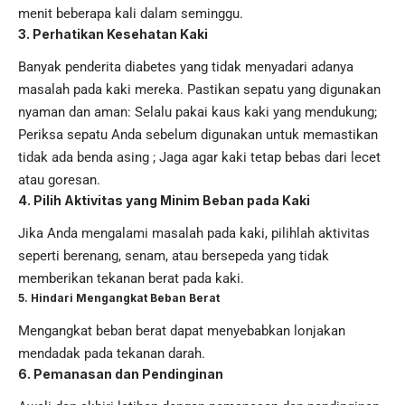
menit beberapa kali dalam seminggu.
3. Perhatikan Kesehatan Kaki
Banyak penderita diabetes yang tidak menyadari adanya
masalah pada kaki mereka. Pastikan sepatu yang digunakan
nyaman dan
aman
: Selalu pakai kaus kaki yang mendukung;
Periksa sepatu Anda sebelum digunakan untuk memastikan
tidak ada benda asing ; Jaga agar kaki tetap bebas dari lecet
atau goresan.
4. Pilih Aktivitas yang Minim Beban pada Kaki
Jika Anda mengalami masalah pada kaki, pilihlah aktivitas
seperti berenang, senam, atau bersepeda yang tidak
memberikan tekanan berat pada kaki.
5. Hindari Mengangkat Beban Berat
Mengangkat beban berat dapat menyebabkan lonjakan
mendadak pada tekanan darah.
6. Pemanasan dan Pendinginan