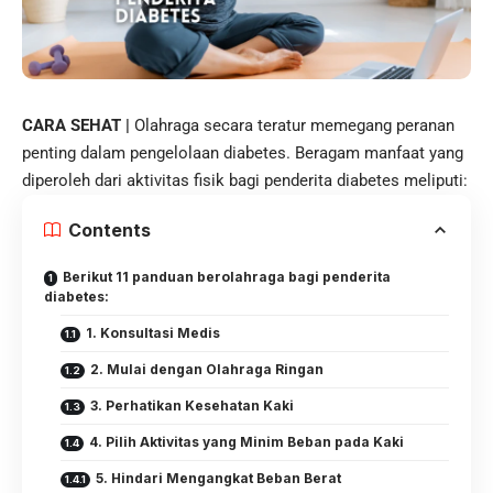
CARA SEHAT |
Olahraga secara teratur memegang peranan
penting dalam pengelolaan
diabetes
. Beragam manfaat yang
diperoleh dari aktivitas fisik bagi penderita diabetes meliputi:
Contents
Berikut 11 panduan berolahraga bagi penderita
diabetes:
1. Konsultasi Medis
2. Mulai dengan Olahraga Ringan
3. Perhatikan Kesehatan Kaki
4. Pilih Aktivitas yang Minim Beban pada Kaki
5. Hindari Mengangkat Beban Berat