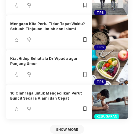
TIPS
Mengapa Kita Perlu Tidur Tepat Waktu?
Sebuah Tinjauan Ilmiah dan Islami
TIPS
Kiat Hidup Sehat ala Dr Vipada agar
Panjang Umur
TIPS
10 Olahraga untuk Mengecilkan Perut
Buncit Secara Alami dan Cepat
KEBUGARAN
SHOW MORE