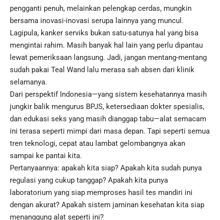
pengganti penuh, melainkan pelengkap cerdas, mungkin
bersama inovasi-inovasi serupa lainnya yang muncul.
Lagipula, kanker serviks bukan satu-satunya hal yang bisa
mengintai rahim. Masih banyak hal lain yang perlu dipantau
lewat pemeriksaan langsung. Jadi, jangan mentang-mentang
sudah pakai Teal Wand lalu merasa sah absen dari klinik
selamanya.
Dari perspektif Indonesia—yang sistem kesehatannya masih
jungkir balik mengurus BPJS, ketersediaan dokter spesialis,
dan edukasi seks yang masih dianggap tabu—alat semacam
ini terasa seperti mimpi dari masa depan. Tapi seperti semua
tren teknologi, cepat atau lambat gelombangnya akan
sampai ke pantai kita.
Pertanyaannya: apakah kita siap? Apakah kita sudah punya
regulasi yang cukup tanggap? Apakah kita punya
laboratorium yang siap memproses hasil tes mandiri ini
dengan akurat? Apakah sistem jaminan kesehatan kita siap
menanggung alat seperti ini?