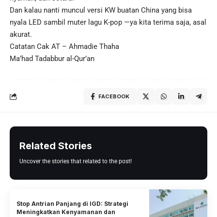
Dan kalau nanti muncul versi KW buatan China yang bisa
nyala LED sambil muter lagu K-pop —ya kita terima saja, asal
akurat.
Catatan Cak AT – Ahmadie Thaha
Ma’had Tadabbur al-Qur’an
FACEBOOK
Related Stories
Uncover the stories that related to the post!
Stop Antrian Panjang di IGD: Strategi
Meningkatkan Kenyamanan dan