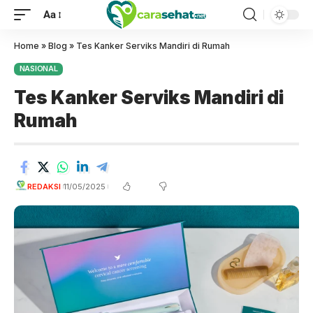
Aa
Home
»
Blog
»
Tes Kanker Serviks Mandiri di Rumah
NASIONAL
Tes Kanker Serviks Mandiri di
Rumah
REDAKSI
11/05/2025