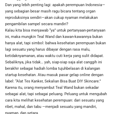
Dan yang lebih penting lagi: apakah perempuan Indonesia—
yang sebagian besar masih ragu bicara tentang organ
reproduksinya sendiri—akan cukup nyaman melakukan
pengambilan sampel secara mandiri?
Kalau kita bisa menjawab “ya” untuk pertanyaan-pertanyaan
ini, maka mungkin Teal Wand dan kawan-kawannya bukan
hanya alat, tapi simbol: bahwa kesehatan perempuan bukan
lagi sesuatu yang harus dibayar dengan rasa malu,
ketidaknyamanan, atau waktu cuti kerja yang sulit didapat.
Sebaliknya, jika tidak… yah, siap-siap saja alat canggih ini
berakhir sebagai hadiah lomba tujuhbelasan di kalangan
startup kesehatan. Atau masuk pasar gelap online dengan
label: “Alat Tes Kanker, Sekalian Bisa Buat DIY Skincare.”
Karena itu, orang menyambut Teal Wand bukan sekadar
sebagai alat, tapi sebagai peluang. Peluang untuk mengubah
cara kita melihat kesehatan perempuan: dari sesuatu yang
ribet, mahal, dan tabu —menjadi sesuatu yang mandiri,
nyaman, dan setara.