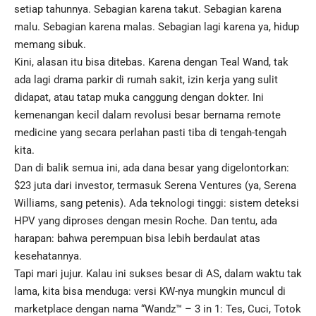
setiap tahunnya. Sebagian karena takut. Sebagian karena
malu. Sebagian karena malas. Sebagian lagi karena ya, hidup
memang sibuk.
Kini, alasan itu bisa ditebas. Karena dengan Teal Wand, tak
ada lagi drama parkir di rumah sakit, izin kerja yang sulit
didapat, atau tatap muka canggung dengan dokter. Ini
kemenangan kecil dalam revolusi besar bernama remote
medicine yang secara perlahan pasti tiba di tengah-tengah
kita.
Dan di balik semua ini, ada dana besar yang digelontorkan:
$23 juta dari investor, termasuk Serena Ventures (ya, Serena
Williams, sang petenis). Ada teknologi tinggi: sistem deteksi
HPV yang diproses dengan mesin Roche. Dan tentu, ada
harapan: bahwa perempuan bisa lebih berdaulat atas
kesehatannya.
Tapi mari jujur. Kalau ini sukses besar di AS, dalam waktu tak
lama, kita bisa menduga: versi KW-nya mungkin muncul di
marketplace dengan nama “Wandz™ – 3 in 1: Tes, Cuci, Totok