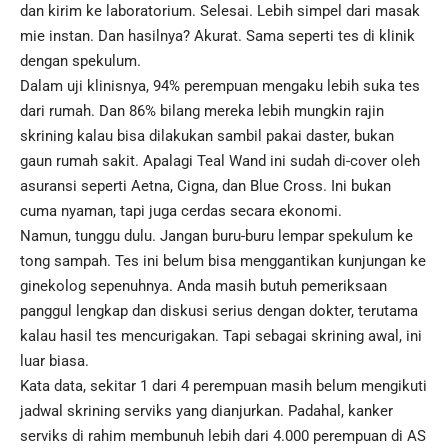
dan kirim ke laboratorium. Selesai. Lebih simpel dari masak
mie instan. Dan hasilnya? Akurat. Sama seperti tes di klinik
dengan spekulum.
Dalam uji klinisnya, 94% perempuan mengaku lebih suka tes
dari rumah. Dan 86% bilang mereka lebih mungkin rajin
skrining kalau bisa dilakukan sambil pakai daster, bukan
gaun rumah sakit. Apalagi Teal Wand ini sudah di-cover oleh
asuransi seperti Aetna, Cigna, dan Blue Cross. Ini bukan
cuma nyaman, tapi juga cerdas secara ekonomi.
Namun, tunggu dulu. Jangan buru-buru lempar spekulum ke
tong sampah. Tes ini belum bisa menggantikan kunjungan ke
ginekolog sepenuhnya. Anda masih butuh pemeriksaan
panggul lengkap dan diskusi serius dengan dokter, terutama
kalau hasil tes mencurigakan. Tapi sebagai skrining awal, ini
luar biasa.
Kata data, sekitar 1 dari 4 perempuan masih belum mengikuti
jadwal skrining serviks yang dianjurkan. Padahal, kanker
serviks di rahim membunuh lebih dari 4.000 perempuan di AS