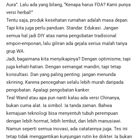
Aura”. Lalu ada yang bilang, “Kenapa harus FDA? Kami punya
versi herbal!”
Tentu saja, produk kesehatan rumahan adalah masa depan.
Tapi kita juga perlu panduan. Standar. Edukasi. Jangan
semua hal jadi DIY atas nama pengobatan tradisional
empon-emponan, lalu giliran ada gejala serius malah tanya
grup WA.
Jadi, bagaimana kita menyikapinya? Dengan optimisme, tapi
juga kehati-hatian. Dengan semangat mandiri, tapi tetap
konsultasi. Dan yang paling penting: jangan menunda
skrining. Karena pencegahan selalu lebih murah daripada
pengobatan. Apalagi pengobatan kanker.
Teal Wand atau apa pun nanti kalau ada versi Chinanya,
bukan cuma alat. Ia simbol. Ia tanda zaman. Bahwa
kemajuan teknologi bisa menyentuh tubuh perempuan
dengan lebih hormat, lebih lembut, dan lebih manusiawi.
Namun seperti semua inovasi, ada catatannya juga. Tes ini
tetap tidak menggantikan kunjungan rutin ke dokter. Ia bukan