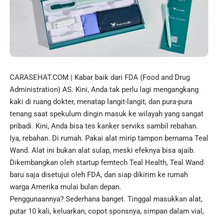
CARASEHAT.COM | Kabar baik dari FDA (Food and Drug
Administration) AS. Kini, Anda tak perlu lagi mengangkang
kaki di ruang dokter, menatap langit-langit, dan pura-pura
tenang saat spekulum dingin masuk ke wilayah yang sangat
pribadi. Kini, Anda bisa tes kanker serviks sambil rebahan.
Iya, rebahan. Di rumah. Pakai alat mirip tampon bernama Teal
Wand. Alat ini bukan alat sulap, meski efeknya bisa ajaib.
Dikembangkan oleh startup femtech Teal Health, Teal Wand
baru saja disetujui oleh FDA, dan siap dikirim ke rumah
warga Amerika mulai bulan depan.
Penggunaannya? Sederhana banget. Tinggal masukkan alat,
putar 10 kali, keluarkan, copot sponsnya, simpan dalam vial,