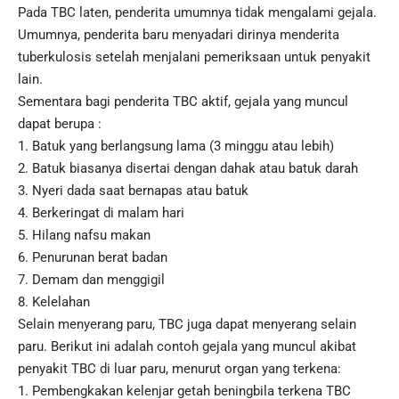
Pada TBC laten, penderita umumnya tidak mengalami gejala.
Umumnya, penderita baru menyadari dirinya menderita
tuberkulosis setelah menjalani pemeriksaan untuk penyakit
lain.
Sementara bagi penderita TBC aktif, gejala yang muncul
dapat berupa :
1. Batuk yang berlangsung lama (3 minggu atau lebih)
2. Batuk biasanya disertai dengan dahak atau batuk darah
3. Nyeri dada saat bernapas atau batuk
4. Berkeringat di malam hari
5. Hilang nafsu makan
6. Penurunan berat badan
7. Demam dan menggigil
8. Kelelahan
Selain menyerang paru, TBC juga dapat menyerang selain
paru. Berikut ini adalah contoh gejala yang muncul akibat
penyakit TBC di luar paru, menurut organ yang terkena:
1. Pembengkakan kelenjar getah beningbila terkena TBC