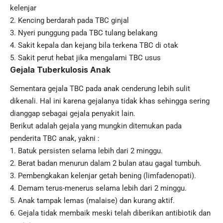
kelenjar
2. Kencing berdarah pada TBC ginjal
3. Nyeri punggung pada TBC tulang belakang
4. Sakit kepala dan kejang bila terkena TBC di otak
5. Sakit perut hebat jika mengalami TBC usus
Gejala Tuberkulosis Anak
Sementara gejala TBC pada anak cenderung lebih sulit
dikenali. Hal ini karena gejalanya tidak khas sehingga sering
dianggap sebagai gejala penyakit lain.
Berikut adalah gejala yang mungkin ditemukan pada
penderita TBC anak, yakni :
1. Batuk persisten selama lebih dari 2 minggu.
2. Berat badan menurun dalam 2 bulan atau gagal tumbuh.
3. Pembengkakan kelenjar getah bening (limfadenopati).
4. Demam terus-menerus selama lebih dari 2 minggu.
5. Anak tampak lemas (malaise) dan kurang aktif.
6. Gejala tidak membaik meski telah diberikan antibiotik dan