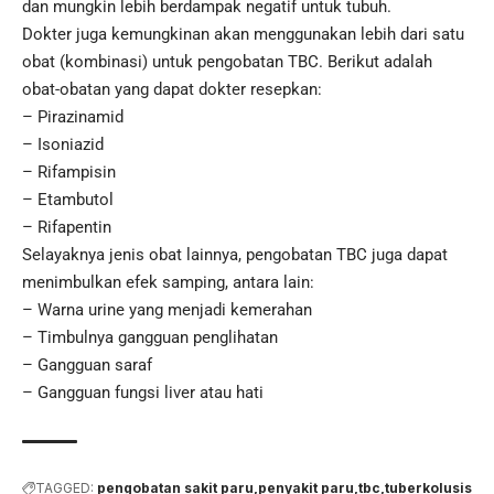
dan mungkin lebih berdampak negatif untuk tubuh.
Dokter juga kemungkinan akan menggunakan lebih dari satu
obat (kombinasi) untuk pengobatan TBC. Berikut adalah
obat-obatan yang dapat dokter resepkan:
– Pirazinamid
– Isoniazid
– Rifampisin
– Etambutol
– Rifapentin
Selayaknya jenis obat lainnya, pengobatan TBC juga dapat
menimbulkan efek samping, antara lain:
– Warna urine yang menjadi kemerahan
– Timbulnya gangguan penglihatan
– Gangguan saraf
– Gangguan fungsi liver atau hati
TAGGED:
pengobatan sakit paru
penyakit paru
tbc
tuberkolusis