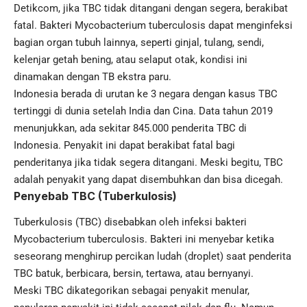
Detikcom, jika TBC tidak ditangani dengan segera, berakibat
fatal. Bakteri Mycobacterium tuberculosis dapat menginfeksi
bagian organ tubuh lainnya, seperti ginjal, tulang, sendi,
kelenjar getah bening, atau selaput otak, kondisi ini
dinamakan dengan TB ekstra paru.
Indonesia
berada di urutan ke 3 negara dengan kasus TBC
tertinggi di dunia setelah India dan Cina. Data tahun 2019
menunjukkan, ada sekitar 845.000 penderita TBC di
Indonesia. Penyakit ini dapat berakibat fatal bagi
penderitanya jika tidak segera ditangani. Meski begitu, TBC
adalah penyakit yang dapat disembuhkan dan bisa dicegah.
Penyebab TBC (Tuberkulosis)
Tuberkulosis (TBC) disebabkan oleh infeksi bakteri
Mycobacterium tuberculosis. Bakteri ini menyebar ketika
seseorang menghirup percikan ludah (droplet) saat penderita
TBC batuk, berbicara, bersin, tertawa, atau bernyanyi.
Meski TBC dikategorikan sebagai penyakit menular,