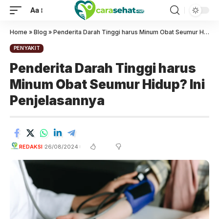
Aa
Home
»
Blog
»
Penderita Darah Tinggi harus Minum Obat Seumur Hidup? Ini Penjelasannya
PENYAKIT
Penderita Darah Tinggi harus
Minum Obat Seumur Hidup? Ini
Penjelasannya
REDAKSI
26/08/2024