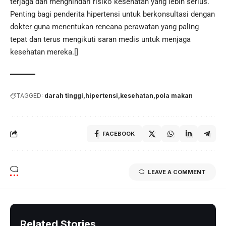
terjaga dan menghindari risiko kesehatan yang lebih serius.
Penting bagi penderita hipertensi untuk berkonsultasi dengan
dokter guna menentukan rencana perawatan yang paling
tepat dan terus mengikuti saran medis untuk menjaga
kesehatan mereka.[]
TAGGED:
darah tinggi
hipertensi
kesehatan
pola makan
FACEBOOK
LEAVE A COMMENT
Related Stories