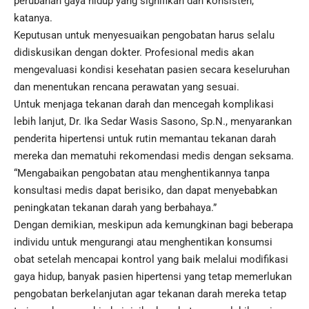
perubahan gaya hidup yang signifikan dan konsisten,”
katanya.
Keputusan untuk menyesuaikan pengobatan harus selalu
didiskusikan dengan dokter. Profesional medis akan
mengevaluasi kondisi kesehatan pasien secara keseluruhan
dan menentukan rencana perawatan yang sesuai.
Untuk menjaga tekanan darah dan mencegah komplikasi
lebih lanjut, Dr. Ika Sedar Wasis Sasono, Sp.N., menyarankan
penderita hipertensi untuk rutin memantau tekanan darah
mereka dan mematuhi rekomendasi medis dengan seksama.
“Mengabaikan pengobatan atau menghentikannya tanpa
konsultasi medis dapat berisiko, dan dapat menyebabkan
peningkatan tekanan darah yang berbahaya.”
Dengan demikian, meskipun ada kemungkinan bagi beberapa
individu untuk mengurangi atau menghentikan konsumsi
obat setelah mencapai kontrol yang baik melalui modifikasi
gaya hidup, banyak pasien hipertensi yang tetap memerlukan
pengobatan berkelanjutan agar tekanan darah mereka tetap