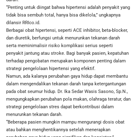
“Penting untuk diingat bahwa hipertensi adalah penyakit yang
tidak bisa sembuh total, hanya bisa dikelola,” ungkapnya
dilansir RRIco.id.
Berbagai obat hipertensi, seperti ACE inhibitor, beta-blocker,
dan diuretik, berfungsi untuk menurunkan tekanan darah
serta meminimalisir risiko komplikasi serius seperti
penyakit jantung atau stroke. Bagi banyak pasien, kepatuhan
terhadap pengobatan merupakan komponen penting dalam
strategi pengelolaan hipertensi yang efektif.
Namun, ada kalanya perubahan gaya hidup dapat membantu
dalam mengendalikan tekanan darah tanpa ketergantungan
pada obat seumur hidup. Dr. Ika Sedar Wasis Sasono, Sp.N.,
mengungkapkan perubahan
pola makan
, olahraga teratur, dan
strategi pengelolaan stres dapat berkontribusi dalam
menurunkan tekanan darah.
“Beberapa pasien mungkin mampu mengurangi dosis obat
atau bahkan menghentikannya setelah menerapkan