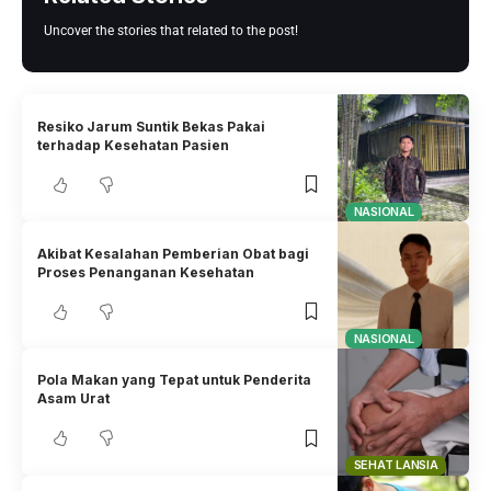
Uncover the stories that related to the post!
Resiko Jarum Suntik Bekas Pakai
terhadap Kesehatan Pasien
NASIONAL
Akibat Kesalahan Pemberian Obat bagi
Proses Penanganan Kesehatan
NASIONAL
Pola Makan yang Tepat untuk Penderita
Asam Urat
SEHAT LANSIA