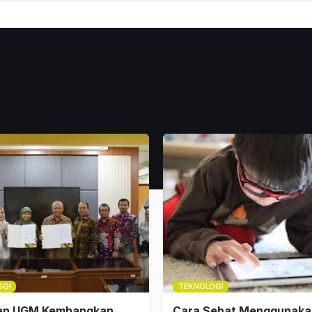
OGI
TEKNOLOGI
dan UGM Kembangkan
Cara Sehat Menggunaka