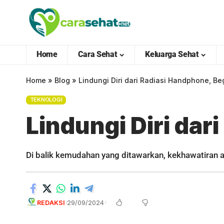
Home
Cara Sehat
Keluarga Sehat
Home
»
Blog
»
Lindungi Diri dari Radiasi Handphone, Be
TEKNOLOGI
Lindungi Diri dar
Di balik kemudahan yang ditawarkan, kekhawatiran
REDAKSI
29/09/2024