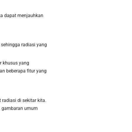
ita dapat menjauhkan
 sehingga radiasi yang
ur khusus yang
n beberapa fitur yang
adiasi di sekitar kita.
kan gambaran umum