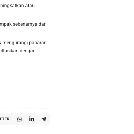
ningkatkan atau
dampak sebenarnya dari
uk mengurangi paparan
ultasikan dengan
TTER