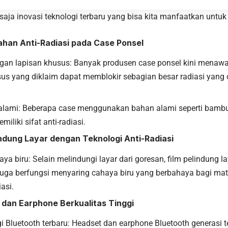
saja inovasi
teknologi
terbaru yang bisa kita manfaatkan untu
ahan Anti-Radiasi pada Case Ponsel
gan lapisan khusus: Banyak produsen case ponsel kini menaw
sus yang diklaim dapat memblokir sebagian besar radiasi yang 
 alami: Beberapa case menggunakan bahan alami seperti bamb
iliki sifat anti-radiasi.
lindung Layar dengan Teknologi Anti-Radiasi
haya biru: Selain melindungi layar dari goresan, film pelindung 
i juga berfungsi menyaring cahaya biru yang berbahaya bagi m
asi.
 dan Earphone Berkualitas Tinggi
i Bluetooth terbaru: Headset dan earphone Bluetooth generasi