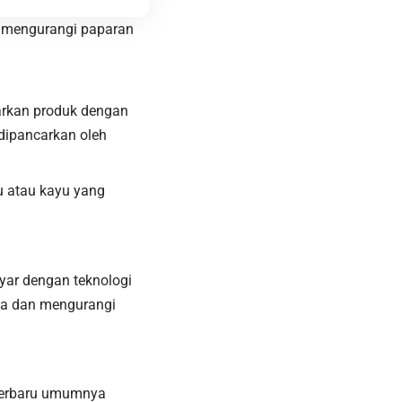
k mengurangi paparan
arkan produk dengan
dipancarkan oleh
u atau kayu yang
layar dengan teknologi
ata dan mengurangi
 terbaru umumnya