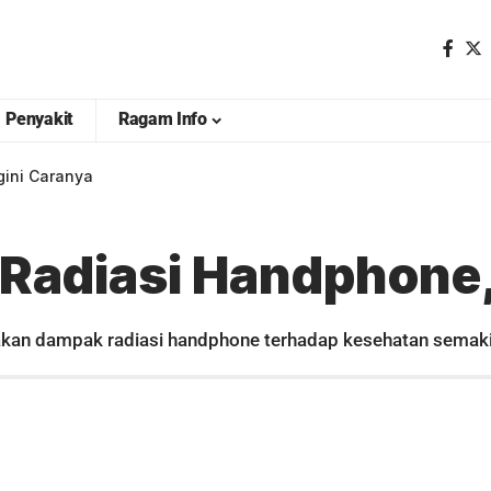
Penyakit
Ragam Info
gini Caranya
i Radiasi Handphone
 akan dampak radiasi handphone terhadap kesehatan semak