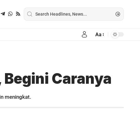
Aa
, Begini Caranya
in meningkat.