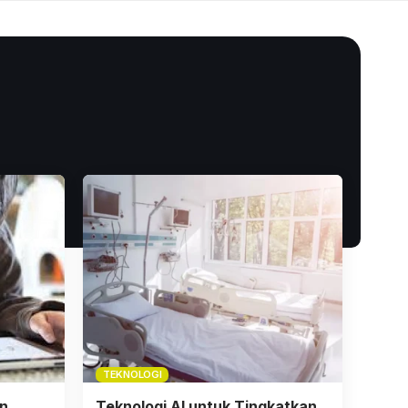
TEKNOLOGI
n
Teknologi AI untuk Tingkatkan