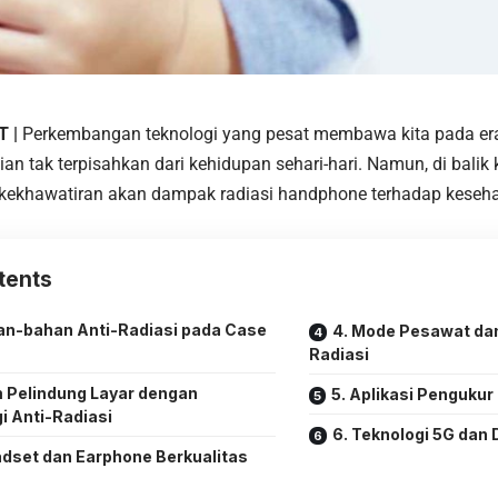
T |
Perkembangan teknologi yang pesat membawa kita pada era
ian tak terpisahkan dari kehidupan sehari-hari. Namun, di bal
 kekhawatiran akan dampak radiasi handphone terhadap
keseh
tents
han-bahan Anti-Radiasi pada Case
4. Mode Pesawat dan
Radiasi
lm Pelindung Layar dengan
5. Aplikasi Pengukur
i Anti-Radiasi
6. Teknologi 5G da
adset dan Earphone Berkualitas