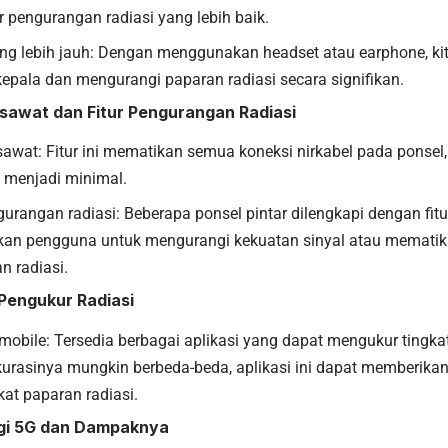
ur pengurangan radiasi yang lebih baik.
ng lebih jauh: Dengan menggunakan headset atau earphone, k
kepala dan mengurangi paparan radiasi secara signifikan.
sawat dan Fitur Pengurangan Radiasi
awat: Fitur ini mematikan semua koneksi nirkabel pada ponsel,
 menjadi minimal.
gurangan radiasi: Beberapa ponsel pintar dilengkapi dengan fit
n pengguna untuk mengurangi kekuatan sinyal atau mematika
n radiasi.
 Pengukur Radiasi
mobile: Tersedia berbagai aplikasi yang dapat mengukur tingkat r
urasinya mungkin berbeda-beda, aplikasi ini dapat memberi
kat paparan radiasi.
ogi 5G dan Dampaknya