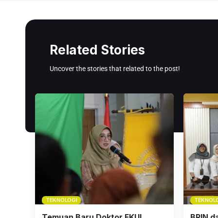
Related Stories
Uncover the stories that related to the post!
TEKNOLOGI
TEKNOL
Temuan Baru Doktor FKUI
BRIN 