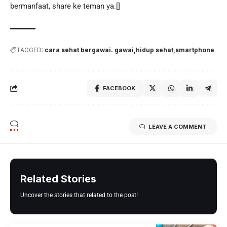
bermanfaat, share ke teman ya.[]
TAGGED:
cara sehat bergawai. gawai
hidup sehat
smartphone
FACEBOOK
LEAVE A COMMENT
Related Stories
Uncover the stories that related to the post!