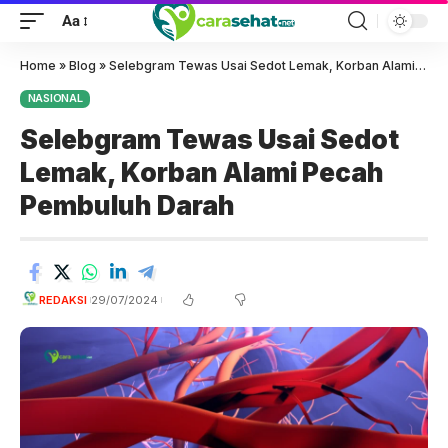
Aa
Home
»
Blog
»
Selebgram Tewas Usai Sedot Lemak, Korban Alami Pecah Pembuluh Darah
NASIONAL
Selebgram Tewas Usai Sedot
Lemak, Korban Alami Pecah
Pembuluh Darah
REDAKSI
29/07/2024