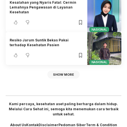
Kesalahan yang Nyaris Fatal: Cermin
Lemahnya Pengawasan di Layanan
Kesehatan
NASIONAL
Resiko Jarum Suntik Bekas Pakai
terhadap Kesehatan Pasien
NASIONAL
SHOW MORE
Kami percaya, kesehatan aset paling berharga dalam hidup.
Melalui Cara Sehat ini, semoga kita menemukan cara terbaik
untuk sehat.
About Us
Kontak
Disclaimer
Pedoman Siber
Term & Condition