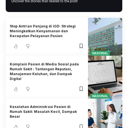
Uncover the stories that related to the post!
Stop Antrian Panjang di IGD: Strategi
Meningkatkan Kenyamanan dan
Kecepatan Pelayanan Pasien
NASIONAL
Komplain Pasien di Media Sosial pada
Rumah Sakit : Tantangan Reputasi,
Manajemen Keluhan, dan Dampak
Digital
NASIONAL
Kesalahan Administrasi Pasien di
Rumah Sakit: Masalah Kecil, Dampak
Besar