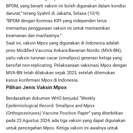
BPOM, yang berarti vaksin ini boleh digunakan dalam kondisi
darurat,” terang Syahril di Jakarta, Selasa (10/9).
“BPOM dengan Komnas KIPI yang independen terus
memantau penggunaan vaksin ini untuk memastikan
keamanan
dan manfaatnya.”
Saat ini, vaksin Mpox yang digunakan di Indonesia adalah
jenis Modified Vaccinia Ankara-Bavarian Nordic (MVA-BN),
yaitu vaksin turunan cacar (smallpox) generasi ketiga yang
bersifat non-replicating. Pelaksanaan vaksinasi Mpox dengan
MVA-BN telah dilakukan sejak 2023, setelah ditemukan
kasus konfirmasi Mpox di Indonesia.
Pilihan Jenis Vaksin Mpox
Berdasarkan dokumen WHO berjudul “Weekly
Epidemiological Record: Smallpox and Mpox
(Orthopoxviruses) Vaccine Position Paper” yang diterbitkan
pada 23 Agustus 2024, ada tiga vaksin yang dapat digunakan
untuk pencegahan Mpox. Ketiga vaksin ini awalnya untuk