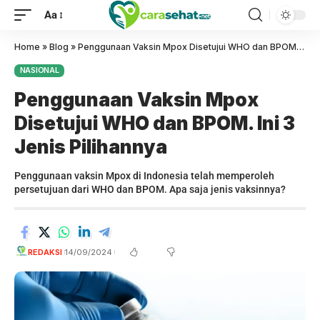
Aa
Home
»
Blog
»
Penggunaan Vaksin Mpox Disetujui WHO dan BPOM. Ini 3 Jenis Pilihannya
NASIONAL
Penggunaan Vaksin Mpox
Disetujui WHO dan BPOM. Ini 3
Jenis Pilihannya
Penggunaan vaksin Mpox di Indonesia telah memperoleh
persetujuan dari WHO dan BPOM. Apa saja jenis vaksinnya?
REDAKSI
14/09/2024