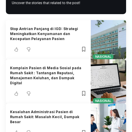
Uncover the stories that related to the post!
Stop Antrian Panjang di IGD: Strategi
Meningkatkan Kenyamanan dan
Kecepatan Pelayanan Pasien
NASIONAL
Komplain Pasien di Media Sosial pada
Rumah Sakit : Tantangan Reputasi,
Manajemen Keluhan, dan Dampak
Digital
NASIONAL
Kesalahan Administrasi Pasien di
Rumah Sakit: Masalah Kecil, Dampak
Besar