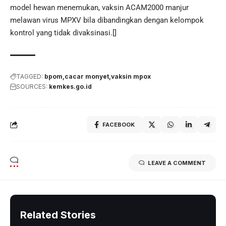
model hewan menemukan, vaksin ACAM2000 manjur
melawan virus MPXV bila dibandingkan dengan kelompok
kontrol yang tidak divaksinasi.[]
TAGGED:
bpom
cacar monyet
vaksin mpox
SOURCES:
kemkes.go.id
FACEBOOK
LEAVE A COMMENT
Related Stories