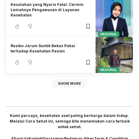
Kesalahan yang Nyaris Fatal: Cermin
Lemahnya Pengawasan di Layanan
Kesehatan
NASIONAL
Resiko Jarum Suntik Bekas Pakai
terhadap Kesehatan Pasien
NASIONAL
SHOW MORE
Kami percaya, kesehatan aset paling berharga dalam hidup.
Melalui Cara Sehat ini, semoga kita menemukan cara terbaik
untuk sehat.
About Us
Kontak
Disclaimer
Pedoman Siber
Term & Condition