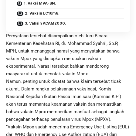
1. Vaksi MVA-BN.
2. Vaksin LC16m8.
3. Vaksin ACAM2000.
Pernyataan tersebut disampaikan oleh Juru Bicara
Kementerian Kesehatan RI, dr. Mohammad Syahril, Sp.P,
MPH, untuk menanggapi narasi yang menyatakan bahwa
vaksin Mpox yang disiapkan merupakan vaksin
eksperimental. Narasi tersebut bahkan mendorong
masyarakat untuk menolak vaksin Mpox.
Namun, penting untuk dicatat bahwa klaim tersebut tidak
akurat. Dalam rangka pelaksanaan vaksinasi, Komisi
Nasional Kejadian Ikutan Pasca Imunisasi (Komnas KIPI)
akan terus memantau keamanan vaksin dan memastikan
bahwa vaksin Mpox memberikan manfaat sebagai langkah
pencegahan terhadap penularan virus Mpox (MPXV).
“Vaksin Mpox sudah menerima Emergency Use Listing (EUL)
dari WHO dan Emergency Use Authorization (EUA) dari