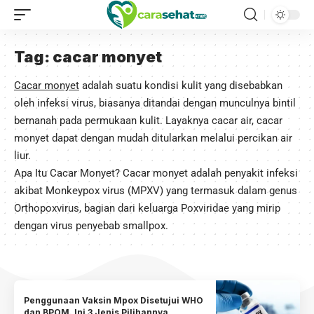
Tag:
cacar monyet
Cacar monyet
adalah suatu kondisi kulit yang disebabkan
oleh infeksi virus, biasanya ditandai dengan munculnya bintil
bernanah pada permukaan kulit. Layaknya cacar air, cacar
monyet dapat dengan mudah ditularkan melalui percikan air
liur.
Apa Itu Cacar Monyet? Cacar monyet adalah penyakit infeksi
akibat Monkeypox virus (MPXV) yang termasuk dalam genus
Orthopoxvirus, bagian dari keluarga Poxviridae yang mirip
dengan virus penyebab smallpox.
Penggunaan Vaksin Mpox Disetujui WHO
dan BPOM. Ini 3 Jenis Pilihannya