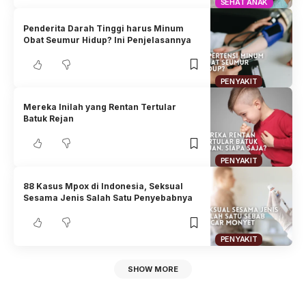
SEHAT ANAK
Penderita Darah Tinggi harus Minum
Obat Seumur Hidup? Ini Penjelasannya
PENYAKIT
Mereka Inilah yang Rentan Tertular
Batuk Rejan
PENYAKIT
88 Kasus Mpox di Indonesia, Seksual
Sesama Jenis Salah Satu Penyebabnya
PENYAKIT
SHOW MORE