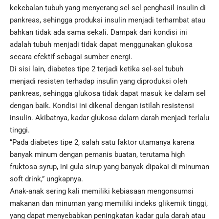
kekebalan tubuh yang menyerang sel-sel penghasil insulin di
pankreas, sehingga produksi insulin menjadi terhambat atau
bahkan tidak ada sama sekali. Dampak dari kondisi ini
adalah tubuh menjadi tidak dapat menggunakan glukosa
secara efektif sebagai sumber energi.
Di sisi lain, diabetes tipe 2 terjadi ketika sel-sel tubuh
menjadi resisten terhadap insulin yang diproduksi oleh
pankreas, sehingga glukosa tidak dapat masuk ke dalam sel
dengan baik. Kondisi ini dikenal dengan istilah resistensi
insulin. Akibatnya, kadar glukosa dalam darah menjadi terlalu
tinggi.
“Pada diabetes tipe 2, salah satu faktor utamanya karena
banyak minum dengan pemanis buatan, terutama high
fruktosa syrup, ini gula sirup yang banyak dipakai di minuman
soft drink,” ungkapnya.
Anak-anak sering kali memiliki kebiasaan mengonsumsi
makanan dan minuman yang memiliki indeks glikemik tinggi,
yang dapat menyebabkan peningkatan kadar gula darah atau