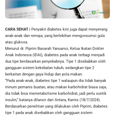
CARA SEHAT |
Penyakit diabetes
kini juga dapat menyerang
anak-anak dan remaja, yang berlebihan mengonsumsi gula
atau glukosa.
Menurut dr. Piprim Basarah Yanuarso, Ketua Ikatan Dokter
Anak Indonesia (IDAI), diabetes pada anak terbagi menjadi
dua tipe berdasarkan penyebabnya. Tipe 1 disebabkan oleh
gangguan sistem kekebalan tubuh, sedangkan tipe 2
berkaitan dengan gaya hidup dan pola makan.
“Pada anak-anak,
diabetes
tipe 1 walaupun dia tidak banyak
minum pemanis buatan, atau makan karbohidrat biasa saja,
dia tidak bisa memetabolisme karbohidrat, jadi perlu suntik
insulin,” katanya dilansir dari Antara, Kamis (18/7/2024).
Berdasarkan penelitian yang dilakukan oleh Piprim, diabetes
tipe 1 pada anak disebabkan oleh gangguan sistem