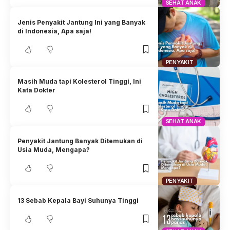
SEHAT ANAK
Jenis Penyakit Jantung Ini yang Banyak
di Indonesia, Apa saja!
PENYAKIT
Masih Muda tapi Kolesterol Tinggi, Ini
Kata Dokter
SEHAT ANAK
Penyakit Jantung Banyak Ditemukan di
Usia Muda, Mengapa?
PENYAKIT
13 Sebab Kepala Bayi Suhunya Tinggi