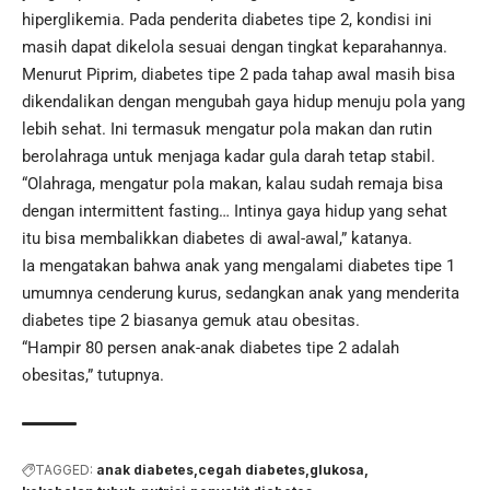
hiperglikemia. Pada penderita diabetes tipe 2, kondisi ini
masih dapat dikelola sesuai dengan tingkat keparahannya.
Menurut Piprim, diabetes tipe 2 pada tahap awal masih bisa
dikendalikan dengan mengubah gaya hidup menuju pola yang
lebih sehat. Ini termasuk mengatur pola makan dan rutin
berolahraga untuk menjaga kadar gula darah tetap stabil.
“Olahraga, mengatur
pola makan
, kalau sudah remaja bisa
dengan intermittent fasting… Intinya gaya hidup yang sehat
itu bisa membalikkan diabetes di awal-awal,” katanya.
Ia mengatakan bahwa anak yang mengalami diabetes tipe 1
umumnya cenderung kurus, sedangkan anak yang menderita
diabetes tipe 2 biasanya gemuk atau obesitas.
“Hampir 80 persen anak-anak diabetes tipe 2 adalah
obesitas,” tutupnya.
TAGGED:
anak diabetes
cegah diabetes
glukosa