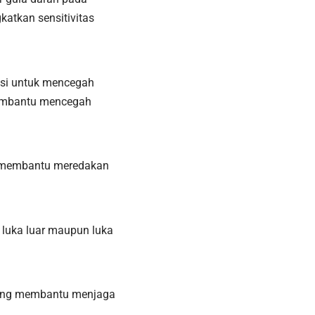
atkan sensitivitas
nsi untuk mencegah
membantu mencegah
at membantu meredakan
luka luar maupun luka
 yang membantu menjaga