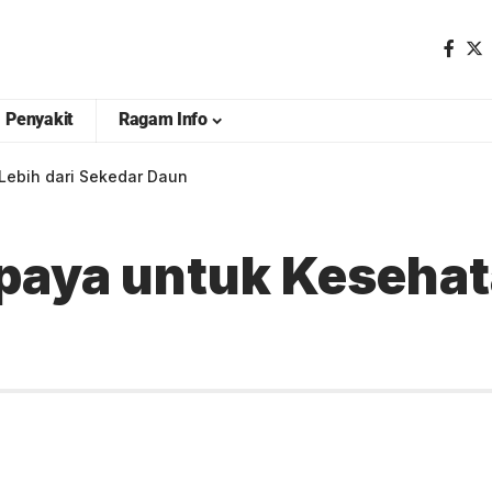
Penyakit
Ragam Info
Lebih dari Sekedar Daun
aya untuk Kesehata