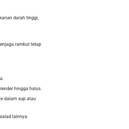
nan darah tinggi,
enjaga rambut tetap
a.
lender hingga halus.
ke dalam sup atau
alad lainnya.