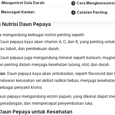
. Mengontrol Gula Darah:
Cara Mengkonsumsi
. Mencegah Kanker:
Catatan Penting:
 Nutrisi Daun Pepaya
 mengandung berbagai nutrisi penting seperti:
 Daun pepaya kaya akan vitamin A, C, dan K, yang penting unt
tas tubuh, dan pembekuan darah.
 Daun pepaya juga mengandung mineral seperti kalsium, magnes
an penting dalam menjaga kesehatan tulang, otot, dan darah.
dan
: Daun pepaya kaya akan antioksidan, seperti flavonoid dan 
lawan kerusakan sel akibat radikal bebas, menjaga kesehatan
rbagai penyakit kronis.
Daun pepaya mengandung enzim papain, yang dikenal dapat m
 peradangan, dan mempercepat penyembuhan luka.
Daun Pepaya untuk Kesehatan