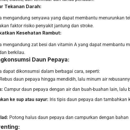
ur Tekanan Darah:
a mengandung senyawa yang dapat membantu menurunkan teka
an faktor risiko penyakit jantung dan stroke.
gkatkan Kesehatan Rambut:
 mengandung zat besi dan vitamin A yang dapat membantu m
dan berkilau.
gkonsumsi Daun Pepaya:
 dapat dikonsumsi dalam berbagai cara, seperti:
Rebus daun pepaya hingga mendidih, lalu minum air rebusanny
s:
Campur daun pepaya dengan air dan buah-buahan lain, lalu b
kan ke sup atau sayur:
Iris tipis daun pepaya dan tambahkan 
lad:
Potong halus daun pepaya dan campurkan dengan bahan s
enting: