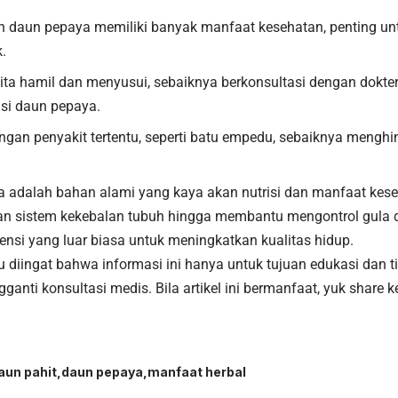
 daun pepaya memiliki banyak manfaat kesehatan, penting 
.
ita hamil dan menyusui, sebaiknya berkonsultasi dengan dokte
i daun pepaya.
ngan penyakit tertentu, seperti batu empedu, sebaiknya mengh
 adalah bahan alami yang kaya akan nutrisi dan manfaat kese
n sistem kekebalan tubuh hingga membantu mengontrol gula 
ensi yang luar biasa untuk meningkatkan kualitas hidup.
u diingat bahwa informasi ini hanya untuk tujuan edukasi dan 
ganti konsultasi medis. Bila artikel ini bermanfaat, yuk share ke
aun pahit
daun pepaya
manfaat herbal