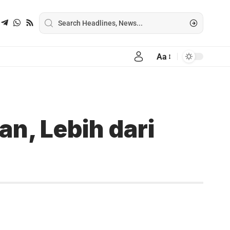
Aa
n, Lebih dari