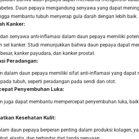
iabetes. Daun pepaya mengandung senyawa yang dapat meningk
hingga membantu tubuh menyerap gula darah dengan lebih baik.
ah Kanker:
 dan senyawa anti-inflamasi dalam daun pepaya memiliki pote
n sel kanker. Studi menunjukkan bahwa daun pepaya dapat 
besar, kanker payudara, dan kanker prostat.
si Peradangan:
n dalam daun pepaya memiliki sifat anti-inflamasi yang dap
pada tubuh, seperti peradangan pada sendi dan otot.
cepat Penyembuhan Luka:
n juga dapat membantu mempercepat penyembuhan luka, baik 
atkan Kesehatan Kulit:
alam daun pepaya berperan penting dalam produksi kolagen,
sehat, elastis, dan terhindar dari tanda penuaan.