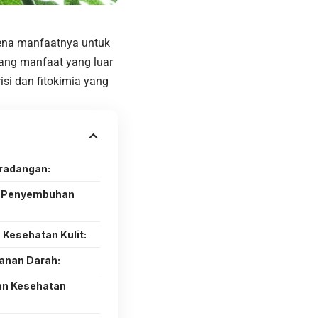
rena manfaatnya untuk
ang manfaat yang luar
isi dan fitokimia yang
eradangan:
t Penyembuhan
 Kesehatan Kulit:
anan Darah:
an Kesehatan