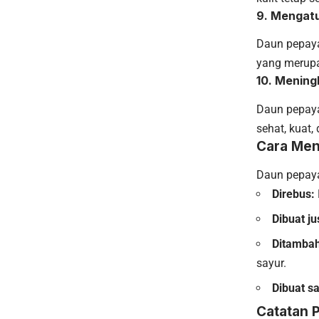
9. Mengat
Daun pepay
yang merupak
10. Menin
Daun pepaya
sehat, kuat, 
Cara Men
Daun pepaya
Direbus:
Dibuat ju
Ditambah
sayur.
Dibuat sa
Catatan P