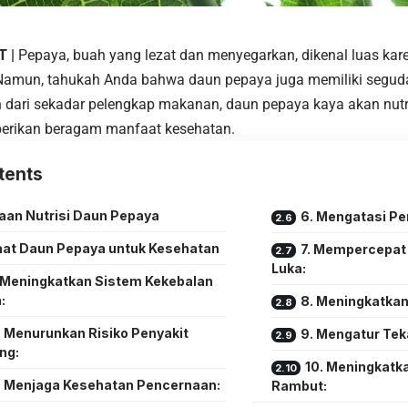
T |
Pepaya, buah yang lezat dan menyegarkan, dikenal luas ka
 Namun, tahukah Anda bahwa
daun pepaya
juga memiliki segud
h dari sekadar pelengkap
makanan
, daun pepaya kaya akan nutr
erikan beragam manfaat kesehatan.
tents
aan Nutrisi Daun Pepaya
6. Mengatasi P
at Daun Pepaya untuk Kesehatan
7. Mempercepa
Luka:
. Meningkatkan Sistem Kekebalan
:
8. Meningkatkan
. Menurunkan Risiko Penyakit
9. Mengatur Tek
ng:
10. Meningkatk
. Menjaga Kesehatan Pencernaan:
Rambut: