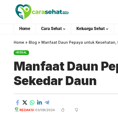
Home
Cara Sehat
Keluarga Sehat
Home
»
Blog
»
Manfaat Daun Pepaya untuk Kesehatan, 
HERBAL
Manfaat Daun Pep
Sekedar Daun
REDAKSI
03/08/2024