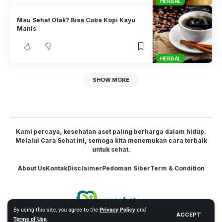
HERBAL
Mau Sehat Otak? Bisa Coba Kopi Kayu
Manis
HERBAL
SHOW MORE
Kami percaya, kesehatan aset paling berharga dalam hidup.
Melalui Cara Sehat ini, semoga kita menemukan cara terbaik
untuk sehat.
About Us
Kontak
Disclaimer
Pedoman Siber
Term & Condition
By using this site, you agree to the
Privacy Policy
and
ACCEPT
Terms of Use
.