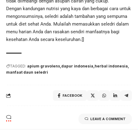
tidak diimbangi dengan asupan cairan yang cukup.
Dengan kandungan nutrisi yang kaya dan berbagai cara untuk
mengonsumsinya, seledri adalah tambahan yang sempurna
untuk diet sehat Anda. Mulailah memasukkan seledri dalam
menu harian Anda dan rasakan sendiri manfaatnya bagi
kesehatan Anda secara keseluruhan.[]
TAGGED:
apium gravolens
dapur indonesia
herbal indonesia
manfaat daun seledri
FACEBOOK
LEAVE A COMMENT