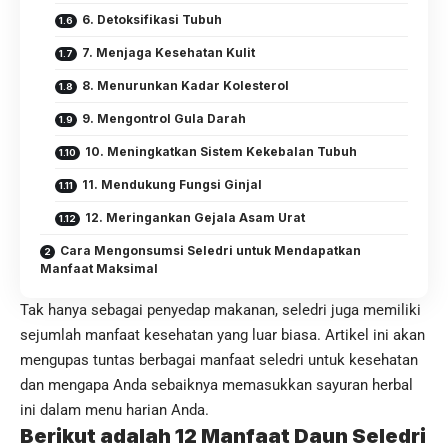
6. Detoksifikasi Tubuh
7. Menjaga Kesehatan Kulit
8. Menurunkan Kadar Kolesterol
9. Mengontrol Gula Darah
10. Meningkatkan Sistem Kekebalan Tubuh
11. Mendukung Fungsi Ginjal
12. Meringankan Gejala Asam Urat
Cara Mengonsumsi Seledri untuk Mendapatkan
Manfaat Maksimal
Tak hanya sebagai penyedap
makanan
, seledri juga memiliki
sejumlah manfaat kesehatan yang luar biasa. Artikel ini akan
mengupas tuntas berbagai manfaat seledri untuk kesehatan
dan mengapa Anda sebaiknya memasukkan sayuran
herbal
ini dalam menu harian Anda.
Berikut adalah 12 Manfaat Daun Seledri