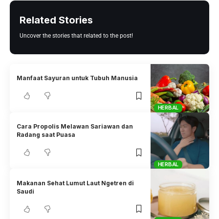
Related Stories
Uncover the stories that related to the post!
Manfaat Sayuran untuk Tubuh Manusia
HERBAL
Cara Propolis Melawan Sariawan dan
Radang saat Puasa
HERBAL
Makanan Sehat Lumut Laut Ngetren di
Saudi