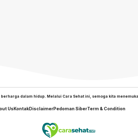
 berharga dalam hidup. Melalui Cara Sehat ini, semoga kita menemukan
out Us
Kontak
Disclaimer
Pedoman Siber
Term & Condition