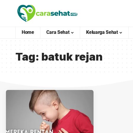
Home
Cara Sehat
Keluarga Sehat
Tag:
batuk rejan