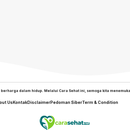
 berharga dalam hidup. Melalui Cara Sehat ini, semoga kita menemukan
out Us
Kontak
Disclaimer
Pedoman Siber
Term & Condition