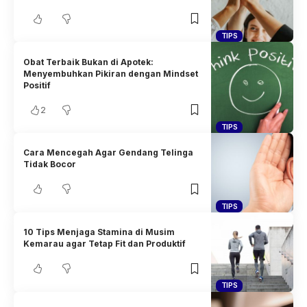
TIPS
Obat Terbaik Bukan di Apotek:
Menyembuhkan Pikiran dengan Mindset
Positif
2
TIPS
Cara Mencegah Agar Gendang Telinga
Tidak Bocor
TIPS
10 Tips Menjaga Stamina di Musim
Kemarau agar Tetap Fit dan Produktif
TIPS