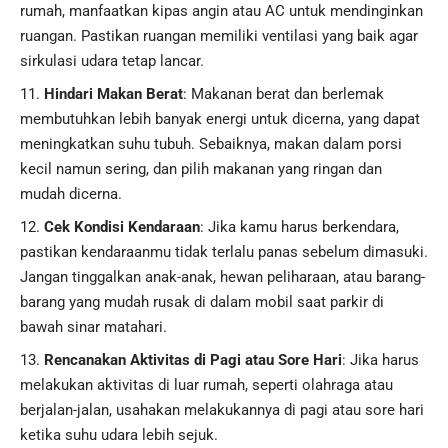
rumah, manfaatkan kipas angin atau AC untuk mendinginkan
ruangan. Pastikan ruangan memiliki ventilasi yang baik agar
sirkulasi udara tetap lancar.
Hindari Makan Berat
: Makanan berat dan berlemak
membutuhkan lebih banyak energi untuk dicerna, yang dapat
meningkatkan suhu tubuh. Sebaiknya, makan dalam porsi
kecil namun sering, dan pilih makanan yang ringan dan
mudah dicerna.
Cek Kondisi Kendaraan
: Jika kamu harus berkendara,
pastikan kendaraanmu tidak terlalu panas sebelum dimasuki.
Jangan tinggalkan anak-anak, hewan peliharaan, atau barang-
barang yang mudah rusak di dalam mobil saat parkir di
bawah sinar matahari.
Rencanakan Aktivitas di Pagi atau Sore Hari
: Jika harus
melakukan aktivitas di luar rumah, seperti olahraga atau
berjalan-jalan, usahakan melakukannya di pagi atau sore hari
ketika suhu udara lebih sejuk.