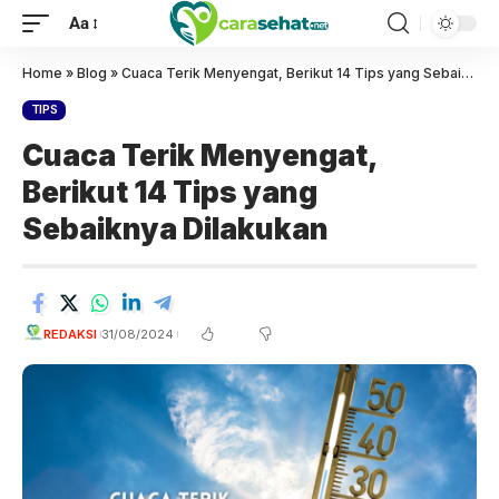
Aa
Home
»
Blog
»
Cuaca Terik Menyengat, Berikut 14 Tips yang Sebaiknya Dilakukan
TIPS
Cuaca Terik Menyengat,
Berikut 14 Tips yang
Sebaiknya Dilakukan
REDAKSI
31/08/2024