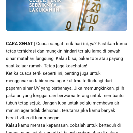
CARA SEHAT |
Cuaca sangat terik hari ini, ya? Pastikan kamu
tetap terhidrasi dan mungkin hindari terlalu lama di bawah
sinar matahari langsung. Kalau bisa, pakai topi atau payung
saat keluar rumah. Tetap jaga
kesehatan
!
Ketika cuaca terik seperti ini, penting juga untuk
menggunakan tabir surya agar kulitmu terlindungi dari
paparan sinar UV yang berbahaya. Jika memungkinkan, pilih
pakaian yang longgar dan berwarna terang untuk membantu
tubuh tetap sejuk. Jangan lupa untuk selalu membawa air
minum agar tidak dehidrasi, terutama jika kamu banyak
beraktivitas di luar ruangan.
Kalau kamu merasa kepanasan, cobalah untuk berteduh di
tempat yang sejuk, seperti di bawah pohon atau di dalam