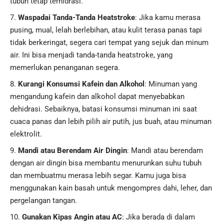
tubuh tetap terhidrasi.
Waspadai Tanda-Tanda Heatstroke
: Jika kamu merasa
pusing, mual, lelah berlebihan, atau kulit terasa panas tapi
tidak berkeringat, segera cari tempat yang sejuk dan minum
air. Ini bisa menjadi tanda-tanda heatstroke, yang
memerlukan penanganan segera.
Kurangi Konsumsi Kafein dan Alkohol
: Minuman yang
mengandung kafein dan alkohol dapat menyebabkan
dehidrasi. Sebaiknya, batasi konsumsi minuman ini saat
cuaca panas dan lebih pilih air putih, jus buah, atau minuman
elektrolit.
Mandi atau Berendam Air Dingin
: Mandi atau berendam
dengan air dingin bisa membantu menurunkan suhu tubuh
dan membuatmu merasa lebih segar. Kamu juga bisa
menggunakan kain basah untuk mengompres dahi, leher, dan
pergelangan tangan.
Gunakan Kipas Angin atau AC
: Jika berada di dalam