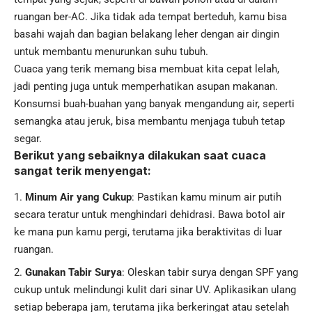
ruangan ber-AC. Jika tidak ada tempat berteduh, kamu bisa
basahi wajah dan bagian belakang leher dengan air dingin
untuk membantu menurunkan suhu tubuh.
Cuaca yang terik memang bisa membuat kita cepat lelah,
jadi penting juga untuk memperhatikan
asupan makanan
.
Konsumsi buah-buahan yang banyak mengandung air, seperti
semangka atau jeruk, bisa membantu menjaga tubuh tetap
segar.
Berikut yang sebaiknya dilakukan saat cuaca
sangat terik menyengat:
Minum Air yang Cukup
: Pastikan kamu minum air putih
secara teratur untuk menghindari dehidrasi. Bawa botol air
ke mana pun kamu pergi, terutama jika beraktivitas di luar
ruangan.
Gunakan Tabir Surya
: Oleskan tabir surya dengan SPF yang
cukup untuk melindungi kulit dari sinar UV. Aplikasikan ulang
setiap beberapa jam, terutama jika berkeringat atau setelah