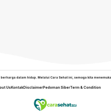
 berharga dalam hidup. Melalui Cara Sehat ini, semoga kita menemukan
out Us
Kontak
Disclaimer
Pedoman Siber
Term & Condition