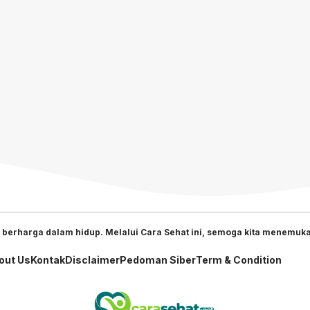
 berharga dalam hidup. Melalui Cara Sehat ini, semoga kita menemukan
out Us
Kontak
Disclaimer
Pedoman Siber
Term & Condition