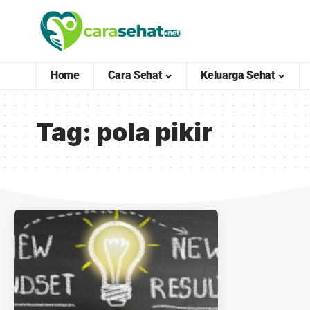
Home
Cara Sehat
Keluarga Sehat
Tag:
pola pikir