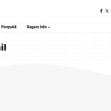
Penyakit
Ragam Info
il