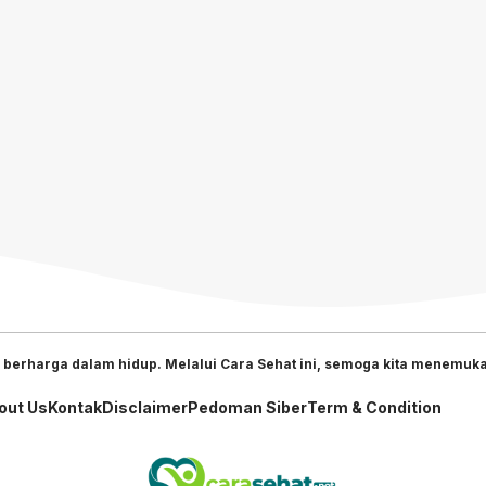
 berharga dalam hidup. Melalui Cara Sehat ini, semoga kita menemukan
out Us
Kontak
Disclaimer
Pedoman Siber
Term & Condition