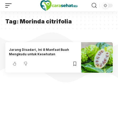
Tag:
Morinda citrifolia
Jarang Disadari, Ini 8 Manfaat Buah
Mengkudu untuk Kesehatan