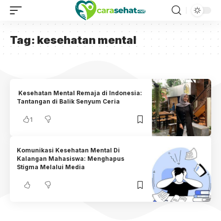
Tag:
kesehatan mental
Kesehatan Mental Remaja di Indonesia:
Tantangan di Balik Senyum Ceria
1
Komunikasi Kesehatan Mental Di
Kalangan Mahasiswa: Menghapus
Stigma Melalui Media