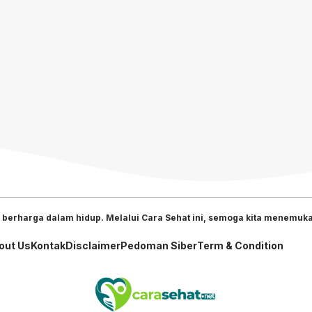
 berharga dalam hidup. Melalui Cara Sehat ini, semoga kita menemukan
out Us
Kontak
Disclaimer
Pedoman Siber
Term & Condition