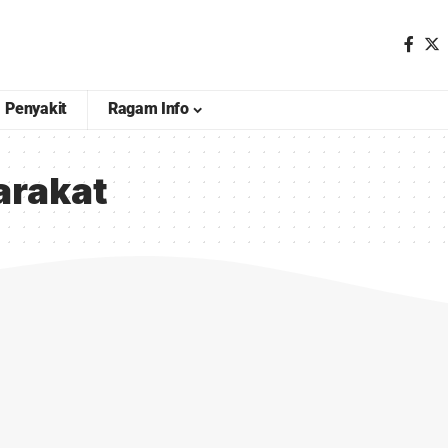
Penyakit
Ragam Info
arakat