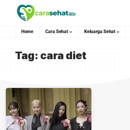
Home
Cara Sehat
Keluarga Sehat
Tag:
cara diet