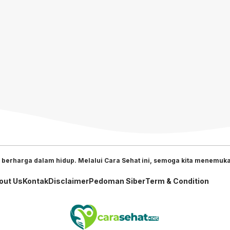
 berharga dalam hidup. Melalui Cara Sehat ini, semoga kita menemukan
out Us
Kontak
Disclaimer
Pedoman Siber
Term & Condition