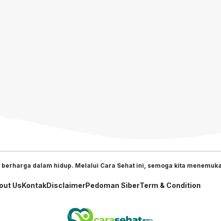
 berharga dalam hidup. Melalui Cara Sehat ini, semoga kita menemukan
out Us
Kontak
Disclaimer
Pedoman Siber
Term & Condition