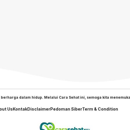
 berharga dalam hidup. Melalui Cara Sehat ini, semoga kita menemukan
out Us
Kontak
Disclaimer
Pedoman Siber
Term & Condition