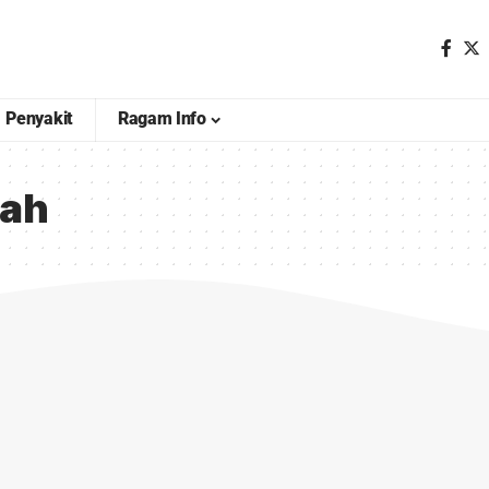
Penyakit
Ragam Info
lah