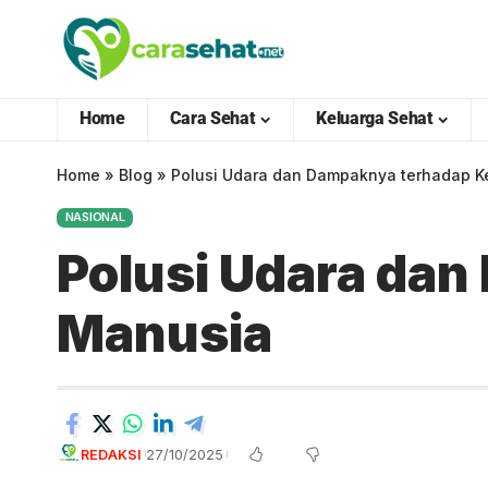
Home
Cara Sehat
Keluarga Sehat
Home
»
Blog
»
Polusi Udara dan Dampaknya terhadap 
NASIONAL
Polusi Udara da
Manusia
REDAKSI
27/10/2025