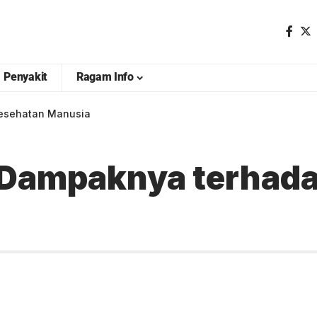
Penyakit
Ragam Info
Kesehatan Manusia
n Dampaknya terhad