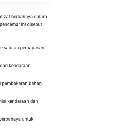
at-zat berbahaya dalam
pencemar ini disebut
ke saluran pernapasan
dari kendaraan
ari pembakaran bahan
emisi kendaraan dan
n berbahaya untuk