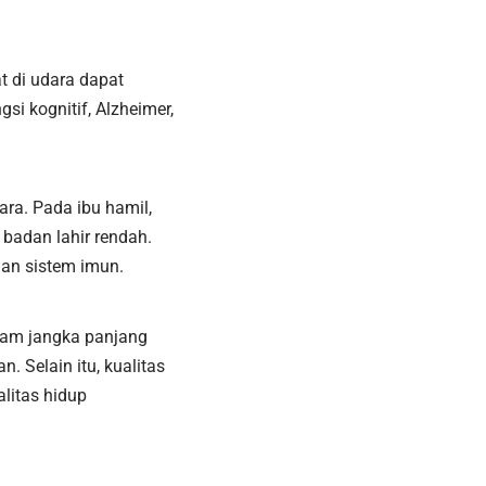
t di udara dapat
i kognitif, Alzheimer,
ara. Pada ibu hamil,
badan lahir rendah.
an sistem imun.
lam jangka panjang
. Selain itu, kualitas
litas hidup