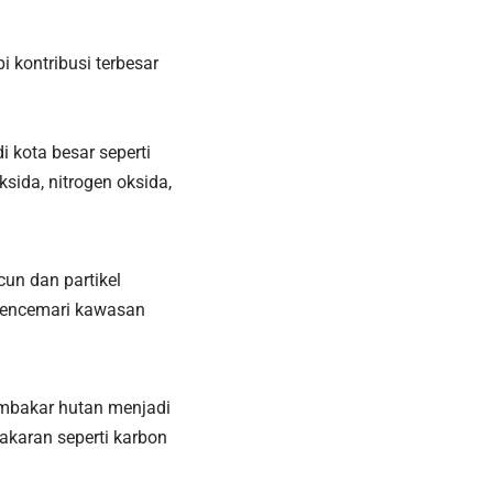
i kontribusi terbesar
 kota besar seperti
ida, nitrogen oksida,
un dan partikel
 mencemari kawasan
mbakar hutan menjadi
akaran seperti karbon