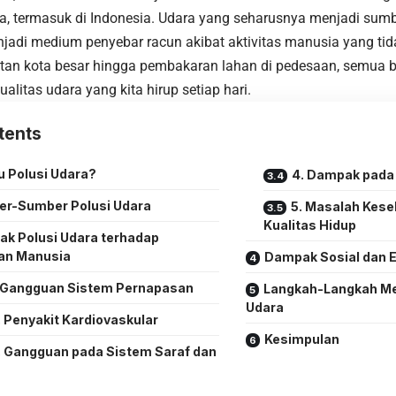
ia, termasuk di Indonesia. Udara yang seharusnya menjadi sumb
jadi medium penyebar racun akibat aktivitas manusia yang ti
tan kota besar hingga pembakaran lahan di pedesaan, semua b
alitas udara yang kita hirup setiap hari.
tents
u Polusi Udara?
4. Dampak pada 
r-Sumber Polusi Udara
5. Masalah Kese
Kualitas Hidup
k Polusi Udara terhadap
an Manusia
Dampak Sosial dan 
. Gangguan Sistem Pernapasan
Langkah-Langkah Me
Udara
. Penyakit Kardiovaskular
Kesimpulan
. Gangguan pada Sistem Saraf dan