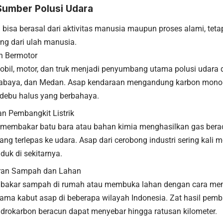
umber Polusi Udara
 bisa berasal dari aktivitas manusia maupun proses alami, tetap
ang dari ulah manusia.
n Bermotor
obil, motor, dan truk menjadi penyumbang utama polusi udara di
rabaya, dan Medan. Asap kendaraan mengandung karbon monoks
l debu halus yang berbahaya.
an Pembangkit Listrik
 membakar batu bara atau bahan kimia menghasilkan gas berac
ang terlepas ke udara. Asap dari cerobong industri sering kali
duk di sekitarnya.
an Sampah dan Lahan
mbakar sampah di rumah atau membuka lahan dengan cara me
ama kabut asap di beberapa wilayah Indonesia. Zat hasil pemb
idrokarbon beracun dapat menyebar hingga ratusan kilometer.