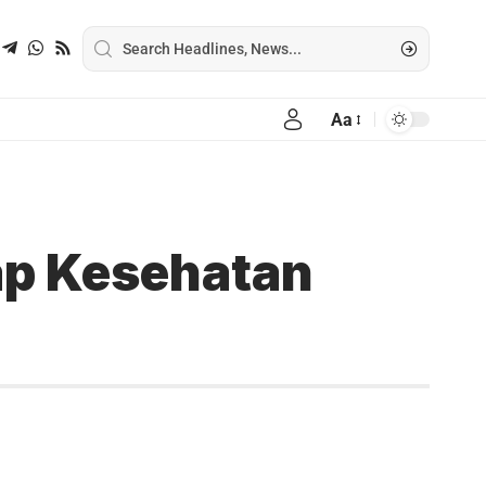
Aa
ap Kesehatan