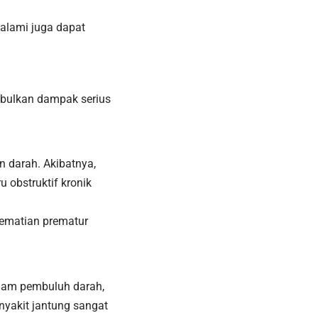
 alami juga dapat
mbulkan dampak serius
n darah. Akibatnya,
 obstruktif kronik
kematian prematur
alam pembuluh darah,
nyakit jantung sangat