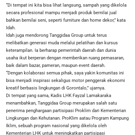
“Di tempat ini kita bisa lihat langsung, sampah yang dikelola
secara profesional mampu menjadi produk bernilai jual
bahkan bernilai seni, seperti furniture dan home dekor,” kata
Idah.
Idah juga mendorong Tanggidaa Group untuk terus
melibatkan generasi muda melalui pelatihan dan kursus
keterampilan. Ia berharap pemerintah daerah dan dunia
usaha ikut berperan dengan memberikan ruang pemasaran,
baik dalam bazar, pameran, maupun event daerah.
“Dengan kolaborasi semua pihak, saya yakin komunitas ini
bisa menjadi inspirasi sekaligus motor penggerak ekonomi
kreatif berbasis lingkungan di Gorontalo,” ujarnya.
Di tempat yang sama, Kadis LHK Fayzal Lamakaraka
menambahkan, Tanggidaa Group merupakan salah satu
penerima penghargaan partisipasi Proklim dari Kementerian
Lingkungan dan Kehutanan. ProKlim aatau Program Kampung
Iklim, sebuah program nasional yang dikelola oleh
Kementerian LHK untuk meningkatkan partisipasi